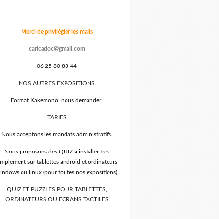
Merci de privilégier les mails
caricadoc@gmail.com
06 25 80 83 44
NOS AUTRES EXPOSITIONS
Format Kakemono, nous demander.
TARIFS
Nous acceptons les mandats administratifs.
Nous proposons des QUIZ à installer très
implement sur tablettes android et ordinateurs
indows ou linux (pour toutes nos expositions)
QUIZ ET PUZZLES POUR TABLETTES,
ORDINATEURS OU ECRANS TACTILES