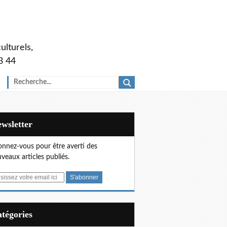
ulturels,
3 44
Newsletter
nnez-vous pour être averti des
veaux articles publiés.
Catégories