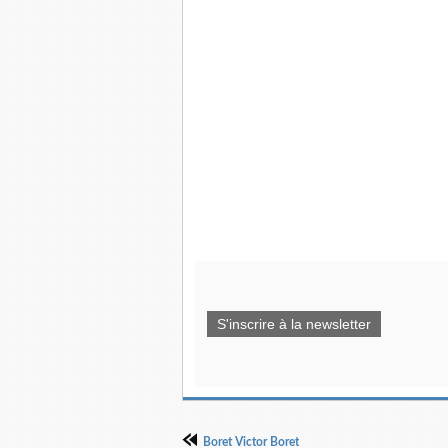
S'inscrire à la newsletter
Boret Victor Boret