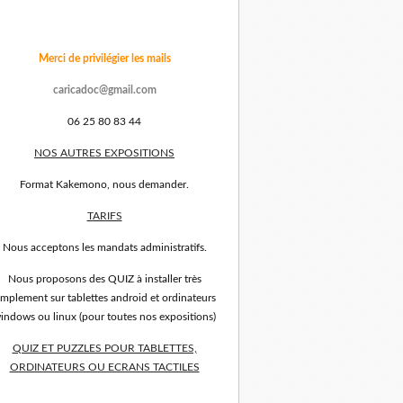
Merci de privilégier les mails
caricadoc@gmail.com
06 25 80 83 44
NOS AUTRES EXPOSITIONS
Format Kakemono, nous demander.
TARIFS
Nous acceptons les mandats administratifs.
Nous proposons des QUIZ à installer très
implement sur tablettes android et ordinateurs
indows ou linux (pour toutes nos expositions)
QUIZ ET PUZZLES POUR TABLETTES,
ORDINATEURS OU ECRANS TACTILES