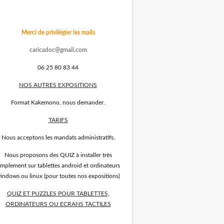
Merci de privilégier les mails
caricadoc@gmail.com
06 25 80 83 44
NOS AUTRES EXPOSITIONS
Format Kakemono, nous demander.
TARIFS
Nous acceptons les mandats administratifs.
Nous proposons des QUIZ à installer très
implement sur tablettes android et ordinateurs
indows ou linux (pour toutes nos expositions)
QUIZ ET PUZZLES POUR TABLETTES,
ORDINATEURS OU ECRANS TACTILES