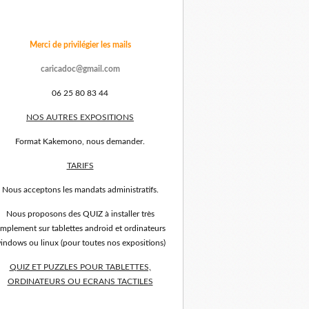
Merci de privilégier les mails
caricadoc@gmail.com
06 25 80 83 44
NOS AUTRES EXPOSITIONS
Format Kakemono, nous demander.
TARIFS
Nous acceptons les mandats administratifs.
Nous proposons des QUIZ à installer très
implement sur tablettes android et ordinateurs
indows ou linux (pour toutes nos expositions)
QUIZ ET PUZZLES POUR TABLETTES,
ORDINATEURS OU ECRANS TACTILES