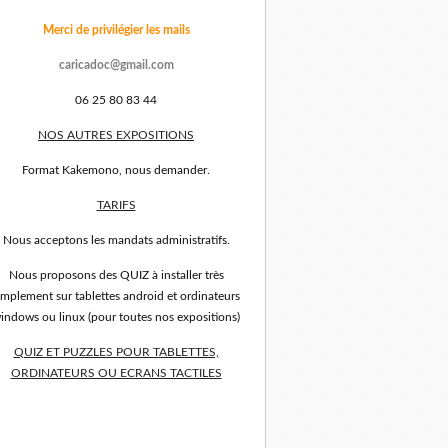
Merci de privilégier les mails
caricadoc@gmail.com
06 25 80 83 44
NOS AUTRES EXPOSITIONS
Format Kakemono, nous demander.
TARIFS
Nous acceptons les mandats administratifs.
Nous proposons des QUIZ à installer très
implement sur tablettes android et ordinateurs
indows ou linux (pour toutes nos expositions)
QUIZ ET PUZZLES POUR TABLETTES,
ORDINATEURS OU ECRANS TACTILES