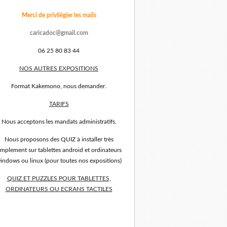
Merci de privilégier les mails
caricadoc@gmail.com
06 25 80 83 44
NOS AUTRES EXPOSITIONS
Format Kakemono, nous demander.
TARIFS
Nous acceptons les mandats administratifs.
Nous proposons des QUIZ à installer très
implement sur tablettes android et ordinateurs
indows ou linux (pour toutes nos expositions)
QUIZ ET PUZZLES POUR TABLETTES,
ORDINATEURS OU ECRANS TACTILES