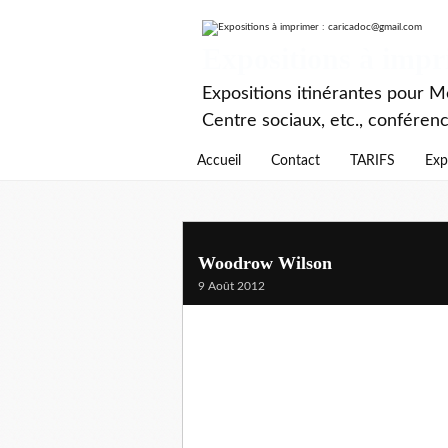
Expositions à imp
Expositions itinérantes pour Mé
Centre sociaux, etc., conféren
Accueil
Contact
TARIFS
Exp
Woodrow Wilson
9 Août 2012