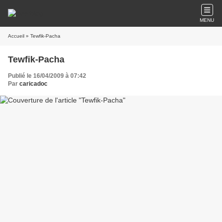
MENU
Accueil
» Tewfik-Pacha
Tewfik-Pacha
Publié le 16/04/2009 à 07:42
Par
caricadoc