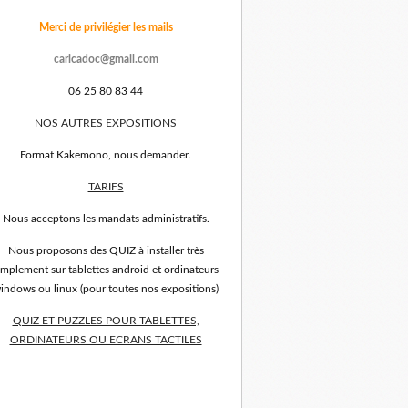
Merci de privilégier les mails
caricadoc@gmail.com
06 25 80 83 44
NOS AUTRES EXPOSITIONS
Format Kakemono, nous demander.
TARIFS
Nous acceptons les mandats administratifs.
Nous proposons des QUIZ à installer très
implement sur tablettes android et ordinateurs
indows ou linux (pour toutes nos expositions)
QUIZ ET PUZZLES POUR TABLETTES,
ORDINATEURS OU ECRANS TACTILES