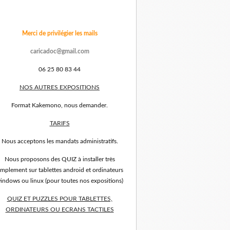
Merci de privilégier les mails
caricadoc@gmail.com
06 25 80 83 44
NOS AUTRES EXPOSITIONS
Format Kakemono, nous demander.
TARIFS
Nous acceptons les mandats administratifs.
Nous proposons des QUIZ à installer très
implement sur tablettes android et ordinateurs
indows ou linux (pour toutes nos expositions)
QUIZ ET PUZZLES POUR TABLETTES,
ORDINATEURS OU ECRANS TACTILES