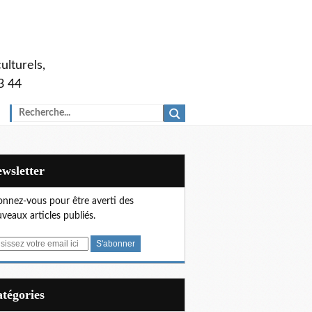
ulturels,
3 44
Newsletter
nnez-vous pour être averti des
veaux articles publiés.
Catégories