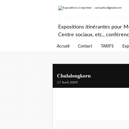
Expositions à imp
Expositions itinérantes pour Mé
Centre sociaux, etc., conféren
Accueil
Contact
TARIFS
Exp
Chulalongkorn
17 Avril 2009