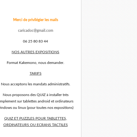
Merci de privilégier les mails
caricadoc@gmail.com
06 25 80 83 44
NOS AUTRES EXPOSITIONS
Format Kakemono, nous demander.
TARIFS
Nous acceptons les mandats administratifs.
Nous proposons des QUIZ à installer très
implement sur tablettes android et ordinateurs
indows ou linux (pour toutes nos expositions)
QUIZ ET PUZZLES POUR TABLETTES,
ORDINATEURS OU ECRANS TACTILES