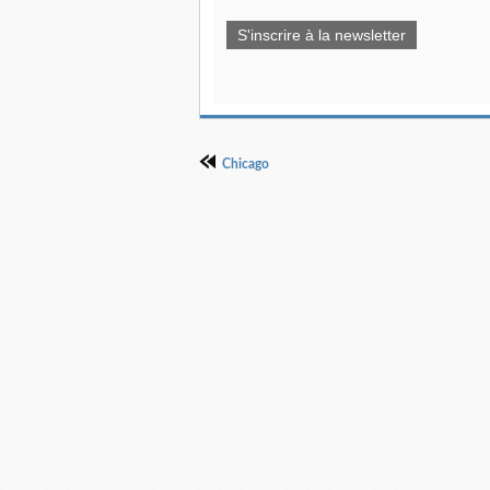
S'inscrire à la newsletter
Chicago