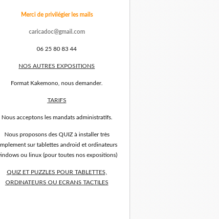
Merci de privilégier les mails
caricadoc@gmail.com
06 25 80 83 44
NOS AUTRES EXPOSITIONS
Format Kakemono, nous demander.
TARIFS
Nous acceptons les mandats administratifs.
Nous proposons des QUIZ à installer très
implement sur tablettes android et ordinateurs
indows ou linux (pour toutes nos expositions)
QUIZ ET PUZZLES POUR TABLETTES,
ORDINATEURS OU ECRANS TACTILES