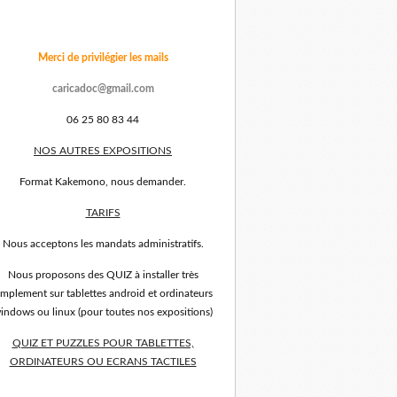
Merci de privilégier les mails
caricadoc@gmail.com
06 25 80 83 44
NOS AUTRES EXPOSITIONS
Format Kakemono, nous demander.
TARIFS
Nous acceptons les mandats administratifs.
Nous proposons des QUIZ à installer très
implement sur tablettes android et ordinateurs
indows ou linux (pour toutes nos expositions)
QUIZ ET PUZZLES POUR TABLETTES,
ORDINATEURS OU ECRANS TACTILES