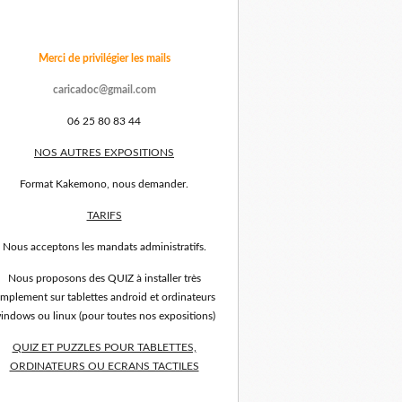
Merci de privilégier les mails
caricadoc@gmail.com
06 25 80 83 44
NOS AUTRES EXPOSITIONS
Format Kakemono, nous demander.
TARIFS
Nous acceptons les mandats administratifs.
Nous proposons des QUIZ à installer très
implement sur tablettes android et ordinateurs
indows ou linux (pour toutes nos expositions)
QUIZ ET PUZZLES POUR TABLETTES,
ORDINATEURS OU ECRANS TACTILES