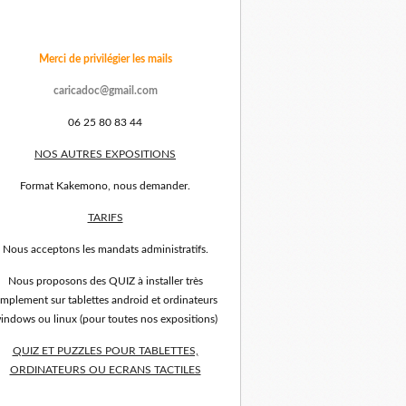
Merci de privilégier les mails
caricadoc@gmail.com
06 25 80 83 44
NOS AUTRES EXPOSITIONS
Format Kakemono, nous demander.
TARIFS
Nous acceptons les mandats administratifs.
Nous proposons des QUIZ à installer très
implement sur tablettes android et ordinateurs
indows ou linux (pour toutes nos expositions)
QUIZ ET PUZZLES POUR TABLETTES,
ORDINATEURS OU ECRANS TACTILES