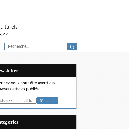
ulturels,
3 44
Newsletter
nnez-vous pour être averti des
veaux articles publiés.
Catégories