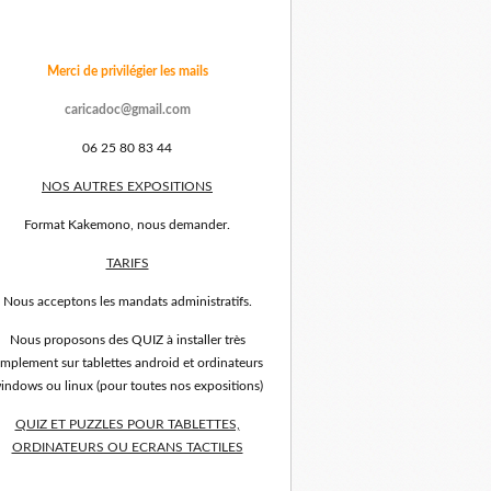
Merci de privilégier les mails
caricadoc@gmail.com
06 25 80 83 44
NOS AUTRES EXPOSITIONS
Format Kakemono, nous demander.
TARIFS
Nous acceptons les mandats administratifs.
Nous proposons des QUIZ à installer très
implement sur tablettes android et ordinateurs
indows ou linux (pour toutes nos expositions)
QUIZ ET PUZZLES POUR TABLETTES,
ORDINATEURS OU ECRANS TACTILES