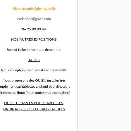
Merci de privilégier les mails
caricadoc@gmail.com
06 25 80 83 44
NOS AUTRES EXPOSITIONS
Format Kakemono, nous demander.
TARIFS
Nous acceptons les mandats administratifs.
Nous proposons des QUIZ à installer très
implement sur tablettes android et ordinateurs
indows ou linux (pour toutes nos expositions)
QUIZ ET PUZZLES POUR TABLETTES,
ORDINATEURS OU ECRANS TACTILES