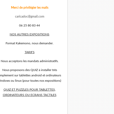
Merci de privilégier les mails
caricadoc@gmail.com
06 25 80 83 44
NOS AUTRES EXPOSITIONS
Format Kakemono, nous demander.
TARIFS
Nous acceptons les mandats administratifs.
Nous proposons des QUIZ à installer très
implement sur tablettes android et ordinateurs
indows ou linux (pour toutes nos expositions)
QUIZ ET PUZZLES POUR TABLETTES,
ORDINATEURS OU ECRANS TACTILES