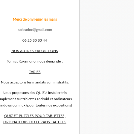
Merci de privilégier les mails
caricadoc@gmail.com
06 25 80 83 44
NOS AUTRES EXPOSITIONS
Format Kakemono, nous demander.
TARIFS
Nous acceptons les mandats administratifs.
Nous proposons des QUIZ à installer très
implement sur tablettes android et ordinateurs
indows ou linux (pour toutes nos expositions)
QUIZ ET PUZZLES POUR TABLETTES,
ORDINATEURS OU ECRANS TACTILES