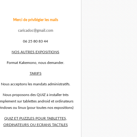
Merci de privilégier les mails
caricadoc@gmail.com
06 25 80 83 44
NOS AUTRES EXPOSITIONS
Format Kakemono, nous demander.
TARIFS
Nous acceptons les mandats administratifs.
Nous proposons des QUIZ à installer très
implement sur tablettes android et ordinateurs
indows ou linux (pour toutes nos expositions)
QUIZ ET PUZZLES POUR TABLETTES,
ORDINATEURS OU ECRANS TACTILES