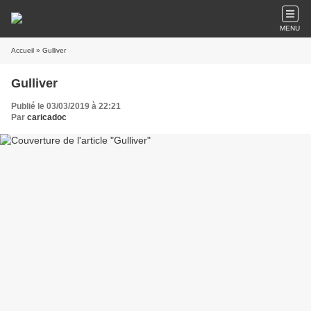
MENU
Accueil
» Gulliver
Gulliver
Publié le 03/03/2019 à 22:21
Par
caricadoc