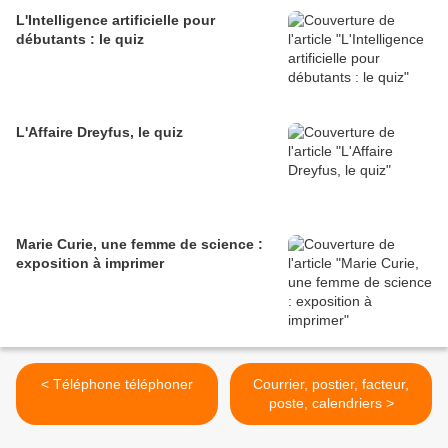
L'Intelligence artificielle pour
débutants : le quiz
L'Affaire Dreyfus, le quiz
Marie Curie, une femme de science :
exposition à imprimer
< Téléphone téléphoner
Courrier, postier, facteur,
poste, calendriers >