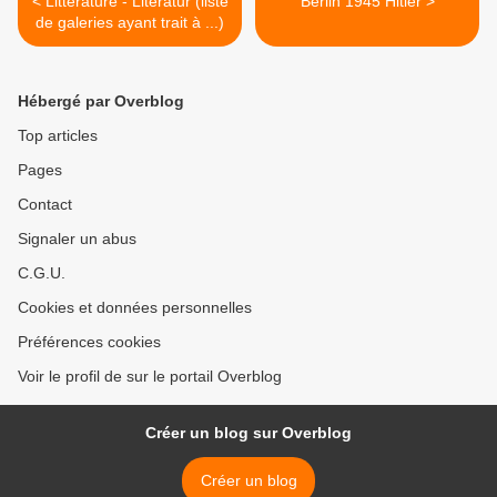
< Littérature - Literatur (liste
Berlin 1945 Hitler >
de galeries ayant trait à ...)
Hébergé par Overblog
Top articles
Pages
Contact
Signaler un abus
C.G.U.
Cookies et données personnelles
Préférences cookies
Voir le profil de sur le portail Overblog
Créer un blog sur Overblog
Créer un blog