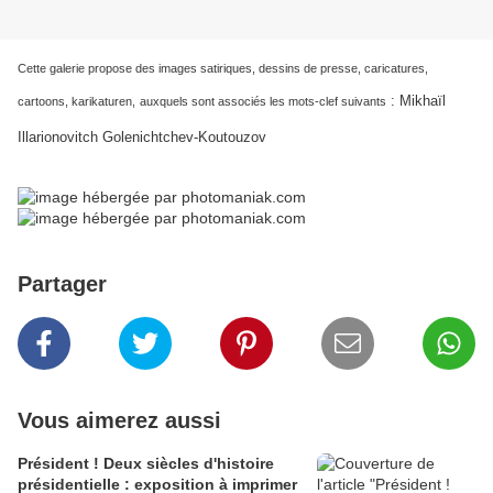
Cette galerie propose des images satiriques, dessins de presse, caricatures,
:
Mikhaïl
cartoons, karikaturen,
auxquels sont associés les mots-clef suivants
Illarionovitch Golenichtchev-Koutouzov
Partager
Vous aimerez aussi
Président ! Deux siècles d'histoire
présidentielle : exposition à imprimer