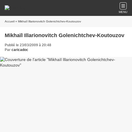
MENU
Accueil
» Mikhaïl Illarionovitch Golenichtchev-Koutouzov
Mikhaïl Illarionovitch Golenichtchev-Koutouzov
Publié le 23/03/2009 à 20:48
Par
caricadoc