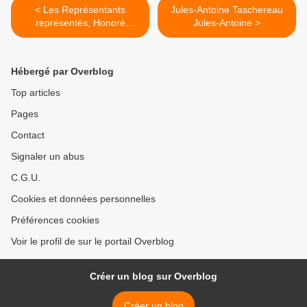
< Les Représentants
Jules-Antoine Taschereau
représentés, Honoré
Jules-Antoine >
Daumier
Hébergé par Overblog
Top articles
Pages
Contact
Signaler un abus
C.G.U.
Cookies et données personnelles
Préférences cookies
Voir le profil de sur le portail Overblog
Créer un blog sur Overblog
Créer un blog