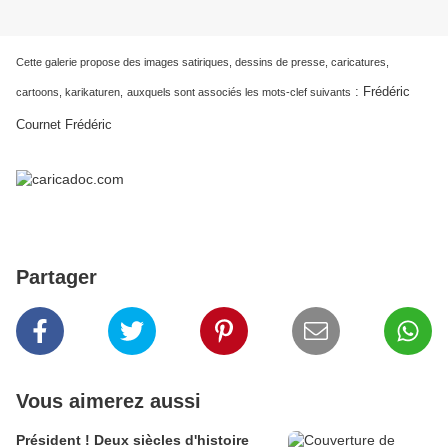
Cette galerie propose des images satiriques, dessins de presse, caricatures,
:
Frédéric
cartoons, karikaturen,
auxquels sont associés les mots-clef suivants
Cournet Frédéric
Partager
Vous aimerez aussi
Président ! Deux siècles d'histoire