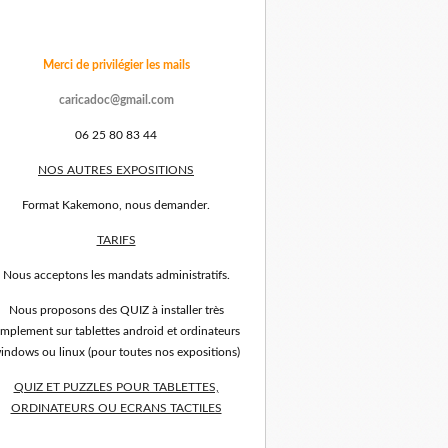
Merci de privilégier les mails
caricadoc@gmail.com
06 25 80 83 44
NOS AUTRES EXPOSITIONS
Format Kakemono, nous demander.
TARIFS
Nous acceptons les mandats administratifs.
Nous proposons des QUIZ à installer très
implement sur tablettes android et ordinateurs
indows ou linux (pour toutes nos expositions)
QUIZ ET PUZZLES POUR TABLETTES,
ORDINATEURS OU ECRANS TACTILES