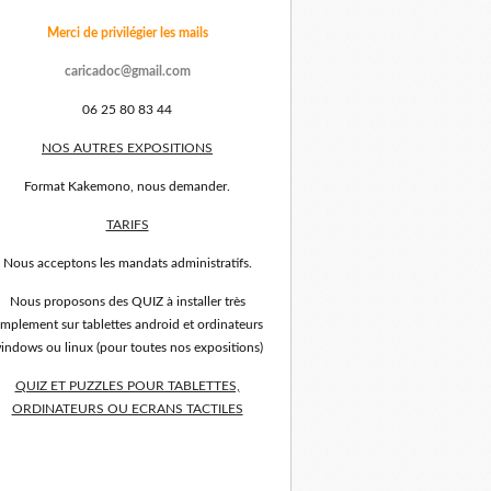
Merci de privilégier les mails
caricadoc@gmail.com
06 25 80 83 44
NOS AUTRES EXPOSITIONS
Format Kakemono, nous demander.
TARIFS
Nous acceptons les mandats administratifs.
Nous proposons des QUIZ à installer très
implement sur tablettes android et ordinateurs
indows ou linux (pour toutes nos expositions)
QUIZ ET PUZZLES POUR TABLETTES,
ORDINATEURS OU ECRANS TACTILES