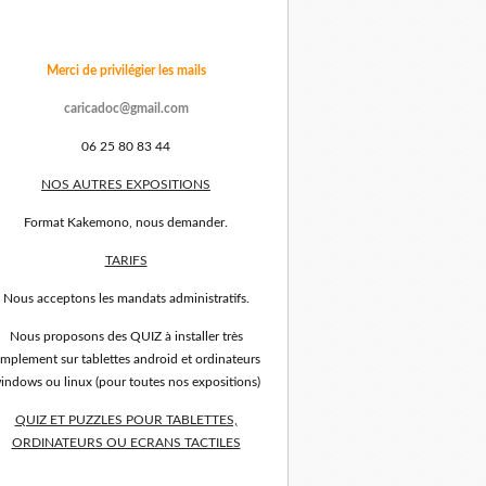
Merci de privilégier les mails
caricadoc@gmail.com
06 25 80 83 44
NOS AUTRES EXPOSITIONS
Format Kakemono, nous demander.
TARIFS
Nous acceptons les mandats administratifs.
Nous proposons des QUIZ à installer très
implement sur tablettes android et ordinateurs
indows ou linux (pour toutes nos expositions)
QUIZ ET PUZZLES POUR TABLETTES,
ORDINATEURS OU ECRANS TACTILES