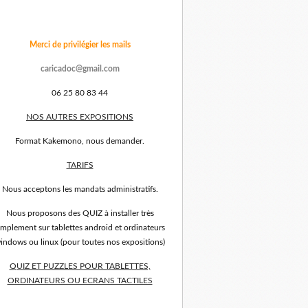
Merci de privilégier les mails
caricadoc@gmail.com
06 25 80 83 44
NOS AUTRES EXPOSITIONS
Format Kakemono, nous demander.
TARIFS
Nous acceptons les mandats administratifs.
Nous proposons des QUIZ à installer très
implement sur tablettes android et ordinateurs
indows ou linux (pour toutes nos expositions)
QUIZ ET PUZZLES POUR TABLETTES,
ORDINATEURS OU ECRANS TACTILES