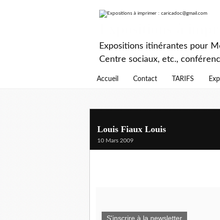
Expositions à imp
Expositions itinérantes pour Mé
Centre sociaux, etc., conféren
Accueil
Contact
TARIFS
Exp
Louis Fiaux Louis
10 Mars 2009
S'inscrire à la newsletter