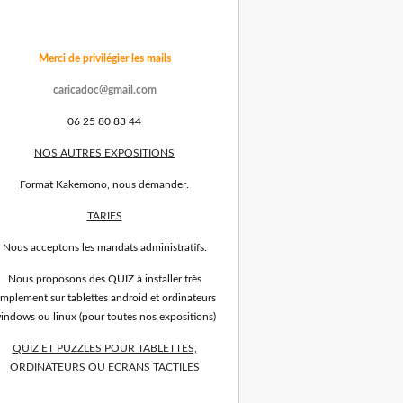
Merci de privilégier les mails
caricadoc@gmail.com
06 25 80 83 44
NOS AUTRES EXPOSITIONS
Format Kakemono, nous demander.
TARIFS
Nous acceptons les mandats administratifs.
Nous proposons des QUIZ à installer très
implement sur tablettes android et ordinateurs
indows ou linux (pour toutes nos expositions)
QUIZ ET PUZZLES POUR TABLETTES,
ORDINATEURS OU ECRANS TACTILES