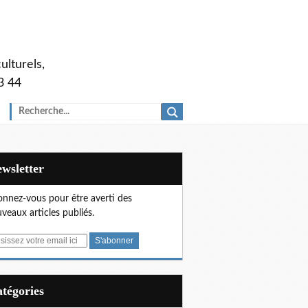
ulturels,
3 44
Newsletter
nnez-vous pour être averti des
veaux articles publiés.
Catégories