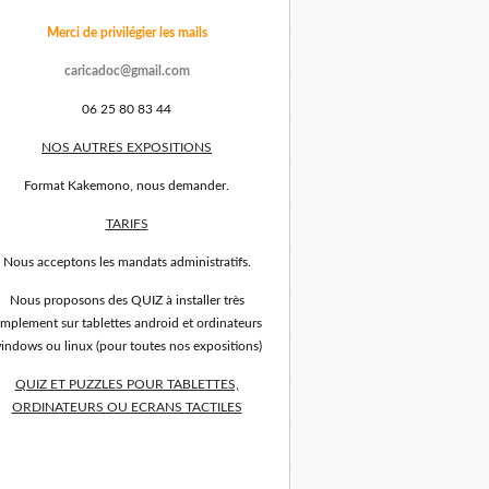
Merci de privilégier les mails
caricadoc@gmail.com
06 25 80 83 44
NOS AUTRES EXPOSITIONS
Format Kakemono, nous demander.
TARIFS
Nous acceptons les mandats administratifs.
Nous proposons des QUIZ à installer très
implement sur tablettes android et ordinateurs
indows ou linux (pour toutes nos expositions)
QUIZ ET PUZZLES POUR TABLETTES,
ORDINATEURS OU ECRANS TACTILES