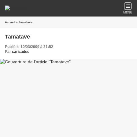
MENU
Accueil
» Tamatave
Tamatave
Publié le 10/03/2009 à 21:52
Par
caricadoc