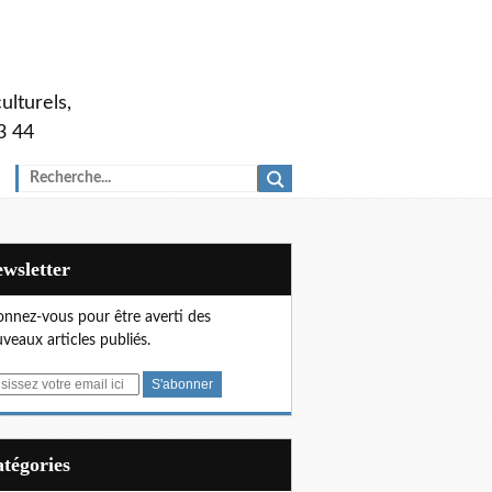
ulturels,
3 44
Newsletter
nnez-vous pour être averti des
veaux articles publiés.
Catégories