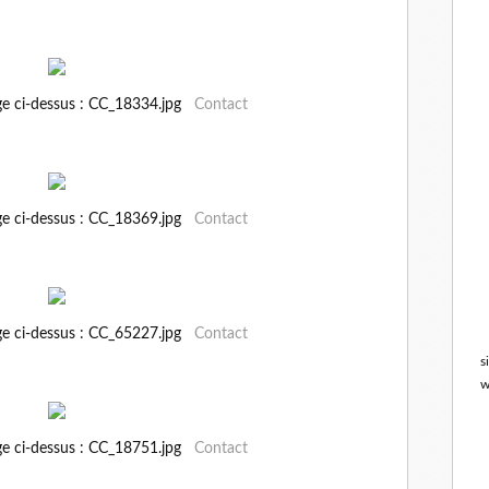
ge ci-dessus : CC_18334.jpg
Contact
ge ci-dessus : CC_18369.jpg
Contact
ge ci-dessus : CC_65227.jpg
Contact
s
w
ge ci-dessus : CC_18751.jpg
Contact