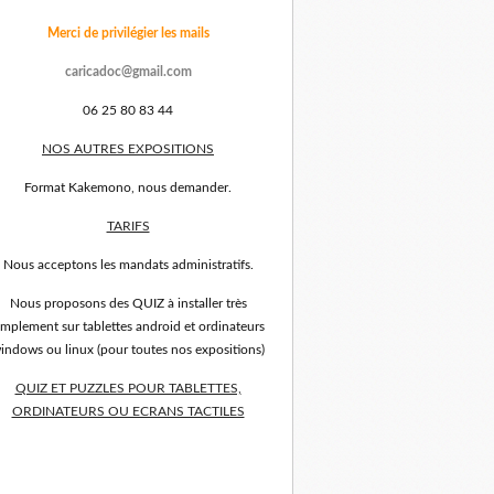
Merci de privilégier les mails
caricadoc@gmail.com
06 25 80 83 44
NOS AUTRES EXPOSITIONS
Format Kakemono, nous demander.
TARIFS
Nous acceptons les mandats administratifs.
Nous proposons des QUIZ à installer très
implement sur tablettes android et ordinateurs
indows ou linux (pour toutes nos expositions)
QUIZ ET PUZZLES POUR TABLETTES,
ORDINATEURS OU ECRANS TACTILES