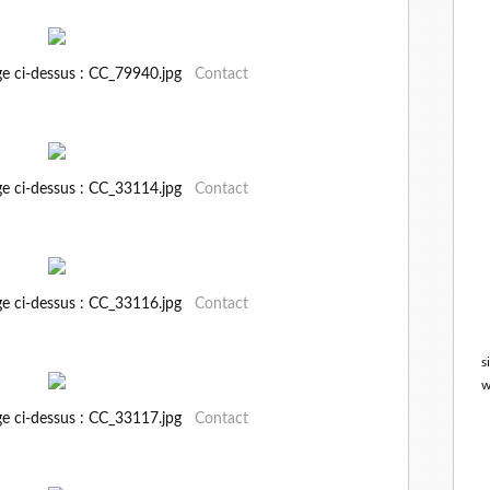
ge ci-dessus : CC_79940.jpg
Contact
ge ci-dessus : CC_33114.jpg
Contact
ge ci-dessus : CC_33116.jpg
Contact
s
w
ge ci-dessus : CC_33117.jpg
Contact