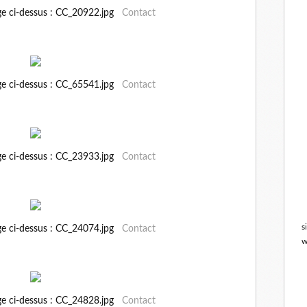
ge ci-dessus : CC_20922.jpg
Contact
ge ci-dessus : CC_65541.jpg
Contact
ge ci-dessus : CC_23933.jpg
Contact
s
ge ci-dessus : CC_24074.jpg
Contact
w
ge ci-dessus : CC_24828.jpg
Contact