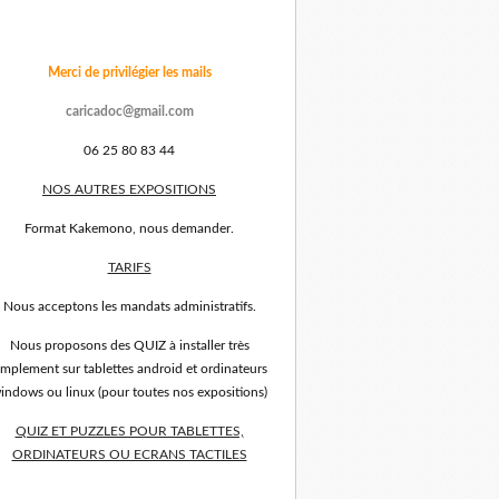
Merci de privilégier les mails
caricadoc@gmail.com
06 25 80 83 44
NOS AUTRES EXPOSITIONS
Format Kakemono, nous demander.
TARIFS
Nous acceptons les mandats administratifs.
Nous proposons des QUIZ à installer très
implement sur tablettes android et ordinateurs
indows ou linux (pour toutes nos expositions)
QUIZ ET PUZZLES POUR TABLETTES,
ORDINATEURS OU ECRANS TACTILES