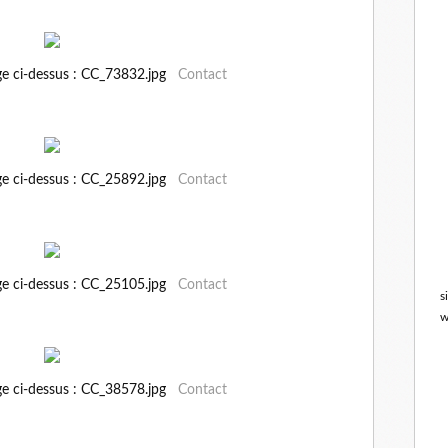
ge ci-dessus : CC_73832.jpg
Contact
ge ci-dessus : CC_25892.jpg
Contact
ge ci-dessus : CC_25105.jpg
Contact
s
w
ge ci-dessus : CC_38578.jpg
Contact