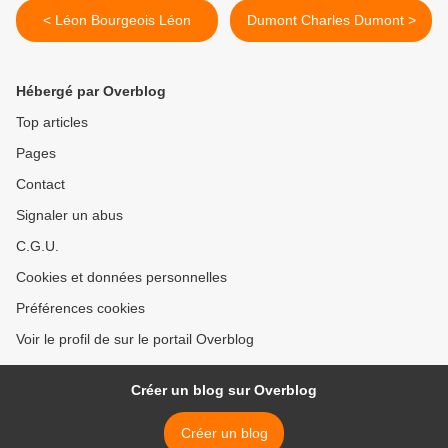
< Léon Bourgeois Léon
Dumont Charles Dumont >
Hébergé par Overblog
Top articles
Pages
Contact
Signaler un abus
C.G.U.
Cookies et données personnelles
Préférences cookies
Voir le profil de sur le portail Overblog
Créer un blog sur Overblog
Créer un blog