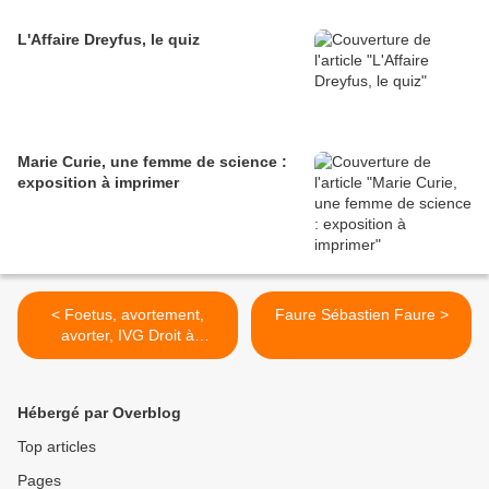
L'Affaire Dreyfus, le quiz
Marie Curie, une femme de science :
exposition à imprimer
< Foetus, avortement,
Faure Sébastien Faure >
avorter, IVG Droit à
l'avortement Interruption
Volontaire de Grossesse
Hébergé par Overblog
Top articles
Pages