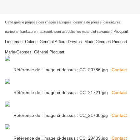
Cette galerie propose des images satiriques, dessins de presse, caricatures,
:
Picquart
cartoons, karikaturen,
auxquels sont associés les mots-clef suivants
Lieutenant-Colonel Général Affaire Dreyfus Marie-Georges Picquart
Marie-Georges Général Picquart
Référence de l'image ci-dessus : CC_20786.jpg
Contact
Référence de l'image ci-dessus : CC_21721.jpg
Contact
Référence de l'image ci-dessus : CC_21738.jpg
Contact
Référence de l'image ci-dessus : CC_29439.jpg
Contact