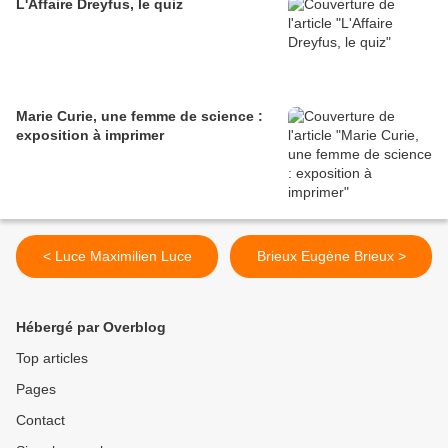
L'Affaire Dreyfus, le quiz
Marie Curie, une femme de science :
exposition à imprimer
< Luce Maximilien Luce
Brieux Eugène Brieux >
Hébergé par Overblog
Top articles
Pages
Contact