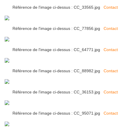
Référence de l'image ci-dessus : CC_33565.jpg
Contact
Référence de l'image ci-dessus : CC_77856.jpg
Contact
Référence de l'image ci-dessus : CC_64771.jpg
Contact
Référence de l'image ci-dessus : CC_88982.jpg
Contact
Référence de l'image ci-dessus : CC_36153.jpg
Contact
Référence de l'image ci-dessus : CC_95071.jpg
Contact