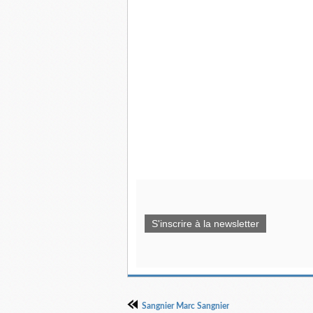
S'inscrire à la newsletter
Sangnier Marc Sangnier