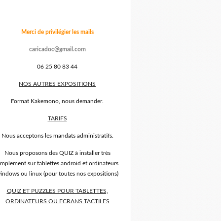
Merci de privilégier les mails
caricadoc@gmail.com
06 25 80 83 44
NOS AUTRES EXPOSITIONS
Format Kakemono, nous demander.
TARIFS
Nous acceptons les mandats administratifs.
Nous proposons des QUIZ à installer très
implement sur tablettes android et ordinateurs
indows ou linux (pour toutes nos expositions)
QUIZ ET PUZZLES POUR TABLETTES,
ORDINATEURS OU ECRANS TACTILES