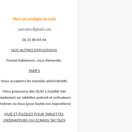
Merci de privilégier les mails
caricadoc@gmail.com
06 25 80 83 44
NOS AUTRES EXPOSITIONS
Format Kakemono, nous demander.
TARIFS
Nous acceptons les mandats administratifs.
Nous proposons des QUIZ à installer très
implement sur tablettes android et ordinateurs
indows ou linux (pour toutes nos expositions)
QUIZ ET PUZZLES POUR TABLETTES,
ORDINATEURS OU ECRANS TACTILES