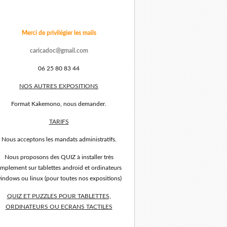
Merci de privilégier les mails
caricadoc@gmail.com
06 25 80 83 44
NOS AUTRES EXPOSITIONS
Format Kakemono, nous demander.
TARIFS
Nous acceptons les mandats administratifs.
Nous proposons des QUIZ à installer très
implement sur tablettes android et ordinateurs
indows ou linux (pour toutes nos expositions)
QUIZ ET PUZZLES POUR TABLETTES,
ORDINATEURS OU ECRANS TACTILES