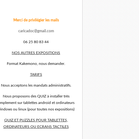
Merci de privilégier les mails
caricadoc@gmail.com
06 25 80 83 44
NOS AUTRES EXPOSITIONS
Format Kakemono, nous demander.
TARIFS
Nous acceptons les mandats administratifs.
Nous proposons des QUIZ à installer très
implement sur tablettes android et ordinateurs
indows ou linux (pour toutes nos expositions)
QUIZ ET PUZZLES POUR TABLETTES,
ORDINATEURS OU ECRANS TACTILES