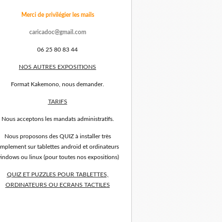
Merci de privilégier les mails
caricadoc@gmail.com
06 25 80 83 44
NOS AUTRES EXPOSITIONS
Format Kakemono, nous demander.
TARIFS
Nous acceptons les mandats administratifs.
Nous proposons des QUIZ à installer très
implement sur tablettes android et ordinateurs
indows ou linux (pour toutes nos expositions)
QUIZ ET PUZZLES POUR TABLETTES,
ORDINATEURS OU ECRANS TACTILES