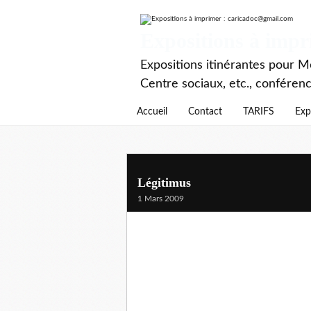
Expositions à imp
Expositions itinérantes pour Mé
Centre sociaux, etc., conféren
Accueil
Contact
TARIFS
Exp
Légitimus
1 Mars 2009