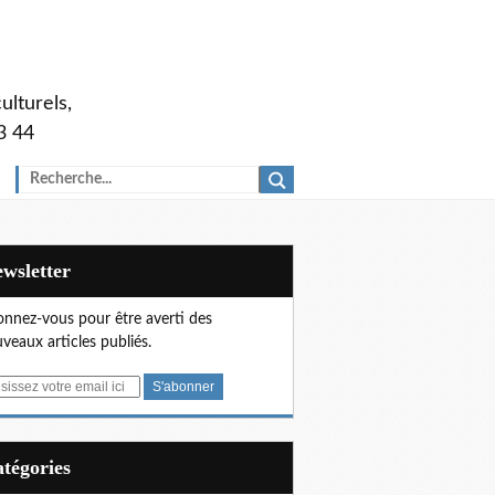
ulturels,
3 44
Newsletter
nnez-vous pour être averti des
veaux articles publiés.
Catégories