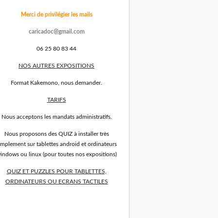
Merci de privilégier les mails
caricadoc@gmail.com
06 25 80 83 44
NOS AUTRES EXPOSITIONS
Format Kakemono, nous demander.
TARIFS
Nous acceptons les mandats administratifs.
Nous proposons des QUIZ à installer très
implement sur tablettes android et ordinateurs
indows ou linux (pour toutes nos expositions)
QUIZ ET PUZZLES POUR TABLETTES,
ORDINATEURS OU ECRANS TACTILES