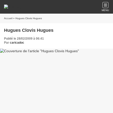
MENU
Accueil
» Hugues Clovis Hugues
Hugues Clovis Hugues
Publié le 28/02/2009 à 06:41
Par
caricadoc