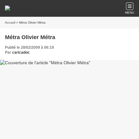
MENU
Accueil
» Métra Olivier Métra
Métra Olivier Métra
Publié le 28/02/2009 à 06:19
Par
caricadoc