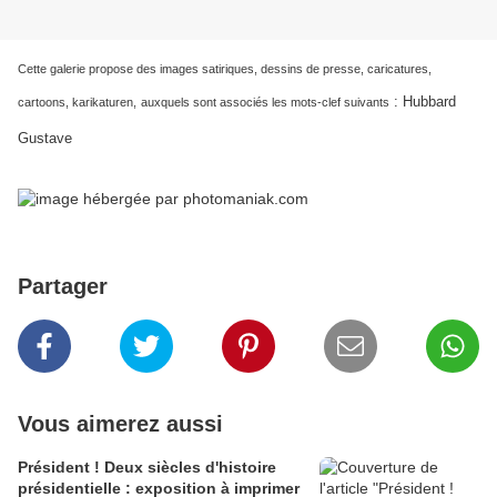
Cette galerie propose des images satiriques, dessins de presse, caricatures,
:
Hubbard
cartoons, karikaturen,
auxquels sont associés les mots-clef suivants
Gustave
Partager
Vous aimerez aussi
Président ! Deux siècles d'histoire
présidentielle : exposition à imprimer