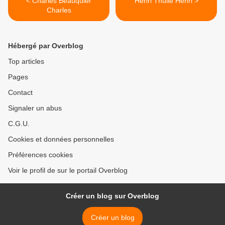
< Charles Beauquier
Henri Thulié Henri >
Charles
Hébergé par Overblog
Top articles
Pages
Contact
Signaler un abus
C.G.U.
Cookies et données personnelles
Préférences cookies
Voir le profil de sur le portail Overblog
Créer un blog sur Overblog
Créer un blog