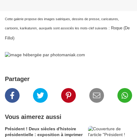
Cette galerie propose des images satiriques, dessins de presse, caricatures,
:
Roque (De
cartoons, karikaturen,
auxquels sont associés les mots-clef suivants
Fillol)
Partager
Vous aimerez aussi
Président ! Deux siècles d'histoire
présidentielle : exposition à imprimer