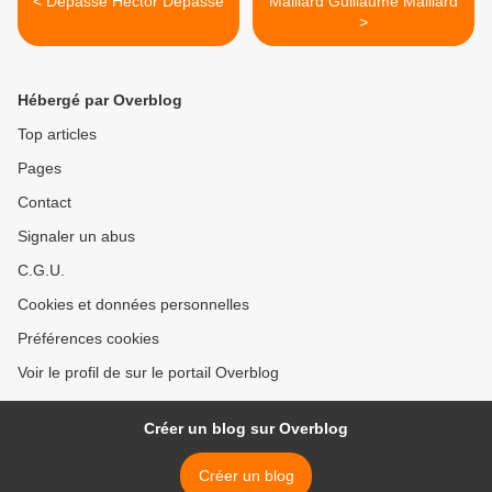
< Depasse Hector Depasse
Maillard Guillaume Maillard
>
Hébergé par Overblog
Top articles
Pages
Contact
Signaler un abus
C.G.U.
Cookies et données personnelles
Préférences cookies
Voir le profil de sur le portail Overblog
Créer un blog sur Overblog
Créer un blog