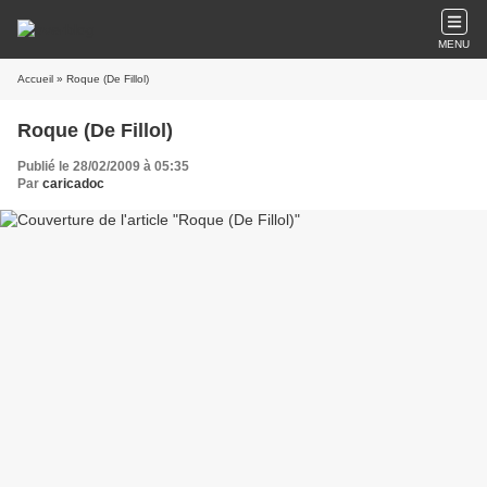
MENU
Accueil
» Roque (De Fillol)
Roque (De Fillol)
Publié le 28/02/2009 à 05:35
Par
caricadoc