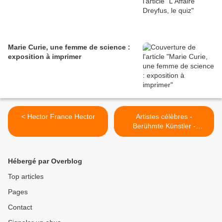
Marie Curie, une femme de science :
exposition à imprimer
< Hector France Hector
Artistes célèbres -
Berühmte Künstler -
Famous artists >
Hébergé par Overblog
Top articles
Pages
Contact