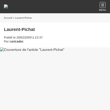
MENU
Accueil
» Laurent-Pichat
Laurent-Pichat
Publié le 28/02/2009 à 23:37
Par
caricadoc