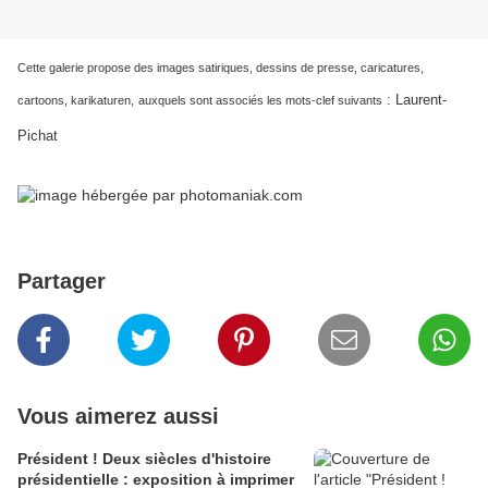
Cette galerie propose des images satiriques, dessins de presse, caricatures,
:
Laurent-
cartoons, karikaturen,
auxquels sont associés les mots-clef suivants
Pichat
Partager
Vous aimerez aussi
Président ! Deux siècles d'histoire
présidentielle : exposition à imprimer