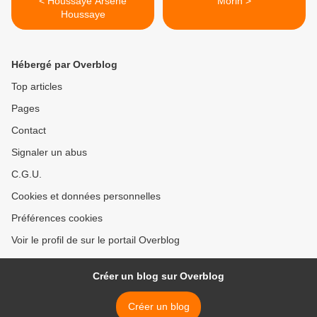
< Houssaye Arsène
Morin >
Houssaye
Hébergé par Overblog
Top articles
Pages
Contact
Signaler un abus
C.G.U.
Cookies et données personnelles
Préférences cookies
Voir le profil de sur le portail Overblog
Créer un blog sur Overblog
Créer un blog