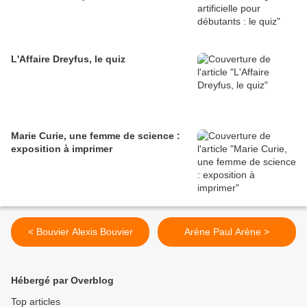
L'Affaire Dreyfus, le quiz
Marie Curie, une femme de science :
exposition à imprimer
< Bouvier Alexis Bouvier
Arène Paul Arène >
Hébergé par Overblog
Top articles