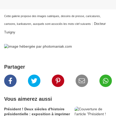
Cette galerie propose des images satiriques, dessins de presse, caricatures,
:
Docteur
cartoons, karikaturen,
auxquels sont associés les mots-clef suivants
Turigny
Partager
Vous aimerez aussi
Président ! Deux siècles d'histoire
présidentielle : exposition à imprimer