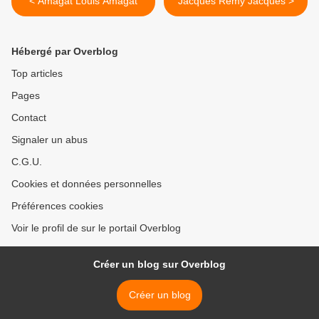
< Amagat Louis Amagat
Jacques Rémy Jacques >
Hébergé par Overblog
Top articles
Pages
Contact
Signaler un abus
C.G.U.
Cookies et données personnelles
Préférences cookies
Voir le profil de sur le portail Overblog
Créer un blog sur Overblog
Créer un blog