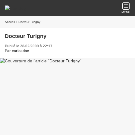
MENU
Accueil
» Docteur Turigny
Docteur Turigny
Publié le 28/02/2009 à 22:17
Par
caricadoc