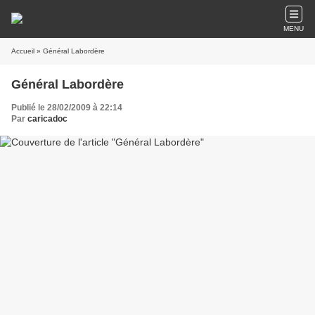
MENU
Accueil
» Général Labordère
Général Labordère
Publié le 28/02/2009 à 22:14
Par
caricadoc