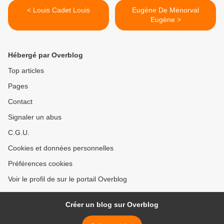
< Louis Cadet Louis
Eugène De Ménorval
Eugène >
Hébergé par Overblog
Top articles
Pages
Contact
Signaler un abus
C.G.U.
Cookies et données personnelles
Préférences cookies
Voir le profil de sur le portail Overblog
Créer un blog sur Overblog