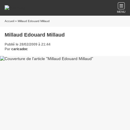
MENU
Accueil
» Millaud Edouard Millaud
Millaud Edouard Millaud
Publié le 28/02/2009 à 21:44
Par
caricadoc