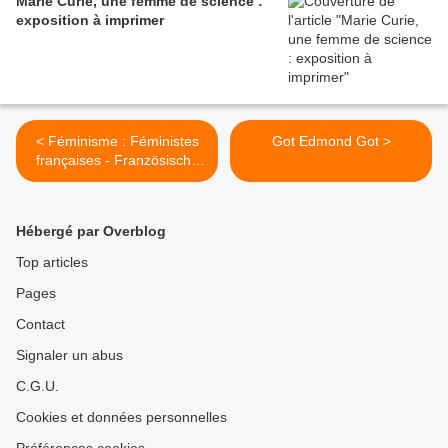
Marie Curie, une femme de science :
exposition à imprimer
< Féminisme : Féministes
Got Edmond Got >
françaises - Französische
Feministen - French
feminists
Hébergé par Overblog
Top articles
Pages
Contact
Signaler un abus
C.G.U.
Cookies et données personnelles