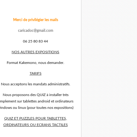
Merci de privilégier les mails
caricadoc@gmail.com
06 25 80 83 44
NOS AUTRES EXPOSITIONS
Format Kakemono, nous demander.
TARIFS
Nous acceptons les mandats administratifs.
Nous proposons des QUIZ à installer très
implement sur tablettes android et ordinateurs
indows ou linux (pour toutes nos expositions)
QUIZ ET PUZZLES POUR TABLETTES,
ORDINATEURS OU ECRANS TACTILES