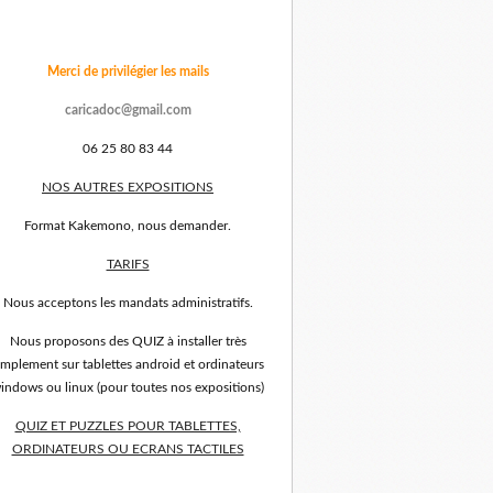
Merci de privilégier les mails
caricadoc@gmail.com
06 25 80 83 44
NOS AUTRES EXPOSITIONS
Format Kakemono, nous demander.
TARIFS
Nous acceptons les mandats administratifs.
Nous proposons des QUIZ à installer très
implement sur tablettes android et ordinateurs
indows ou linux (pour toutes nos expositions)
QUIZ ET PUZZLES POUR TABLETTES,
ORDINATEURS OU ECRANS TACTILES