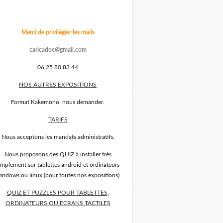
Merci de privilégier les mails
caricadoc@gmail.com
06 25 80 83 44
NOS AUTRES EXPOSITIONS
Format Kakemono, nous demander.
TARIFS
Nous acceptons les mandats administratifs.
Nous proposons des QUIZ à installer très
implement sur tablettes android et ordinateurs
indows ou linux (pour toutes nos expositions)
QUIZ ET PUZZLES POUR TABLETTES,
ORDINATEURS OU ECRANS TACTILES