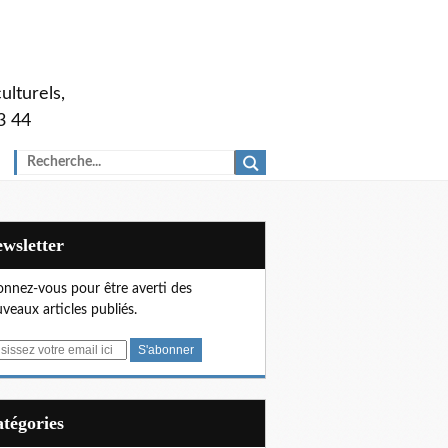
ulturels,
3 44
Newsletter
nnez-vous pour être averti des
veaux articles publiés.
Catégories