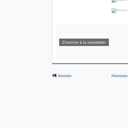
S'inscrire à la newsletter
Amnistie
Féminisme :