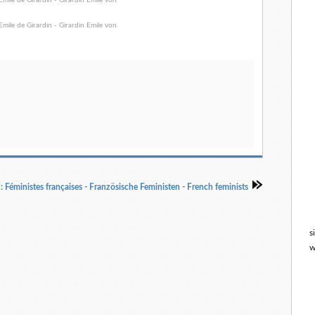
 Féministes françaises - Französische Feministen - French feminists
s
w