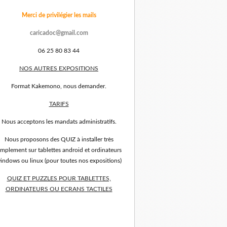
Merci de privilégier les mails
caricadoc@gmail.com
06 25 80 83 44
NOS AUTRES EXPOSITIONS
Format Kakemono, nous demander.
TARIFS
Nous acceptons les mandats administratifs.
Nous proposons des QUIZ à installer très
implement sur tablettes android et ordinateurs
indows ou linux (pour toutes nos expositions)
QUIZ ET PUZZLES POUR TABLETTES,
ORDINATEURS OU ECRANS TACTILES