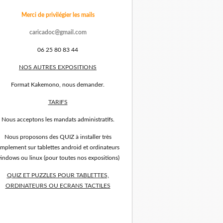
Merci de privilégier les mails
caricadoc@gmail.com
06 25 80 83 44
NOS AUTRES EXPOSITIONS
Format Kakemono, nous demander.
TARIFS
Nous acceptons les mandats administratifs.
Nous proposons des QUIZ à installer très
implement sur tablettes android et ordinateurs
indows ou linux (pour toutes nos expositions)
QUIZ ET PUZZLES POUR TABLETTES,
ORDINATEURS OU ECRANS TACTILES