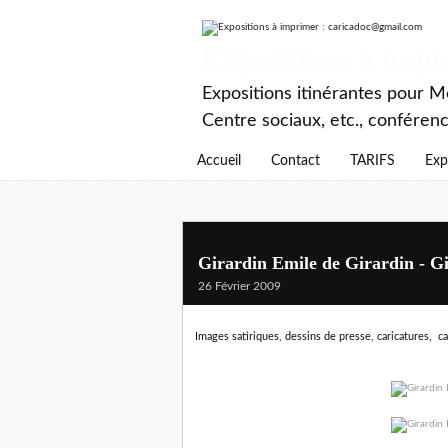
Expositions à imp
Expositions itinérantes pour Mé
Centre sociaux, etc., conféren
Accueil
Contact
TARIFS
Exp
Girardin Emile de Girardin - G
26 Février 2009
Images satiriques, dessins de presse, caricatures, c