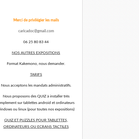
Merci de privilégier les mails
caricadoc@gmail.com
06 25 80 83 44
NOS AUTRES EXPOSITIONS
Format Kakemono, nous demander.
TARIFS
Nous acceptons les mandats administratifs.
Nous proposons des QUIZ à installer très
implement sur tablettes android et ordinateurs
indows ou linux (pour toutes nos expositions)
QUIZ ET PUZZLES POUR TABLETTES,
ORDINATEURS OU ECRANS TACTILES