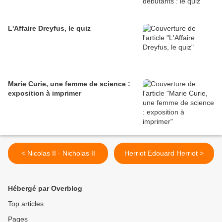
L'Affaire Dreyfus, le quiz
Marie Curie, une femme de science :
exposition à imprimer
< Nicolas II - Nicholas II
Herriot Edouard Herriot >
Hébergé par Overblog
Top articles
Pages