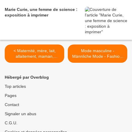
Marie Curie, une femme de science :
exposition à imprimer
< Maternité, mère, lait,
Mode masculine -
allaitement, maman,
Männliche Mode - Fashion,
nounou, accouchement,
Mens >
grossesse - Mutterschaft -
Maternity
Hébergé par Overblog
Top articles
Pages
Contact
Signaler un abus
C.G.U.