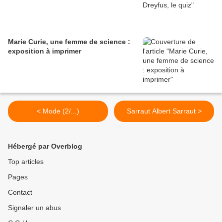
Marie Curie, une femme de science :
exposition à imprimer
< Mode (2/...)
Sarraut Albert Sarraut >
Hébergé par Overblog
Top articles
Pages
Contact
Signaler un abus