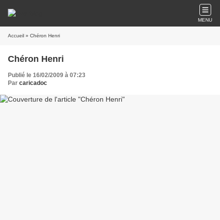
MENU
Accueil
» Chéron Henri
Chéron Henri
Publié le 16/02/2009 à 07:23
Par
caricadoc