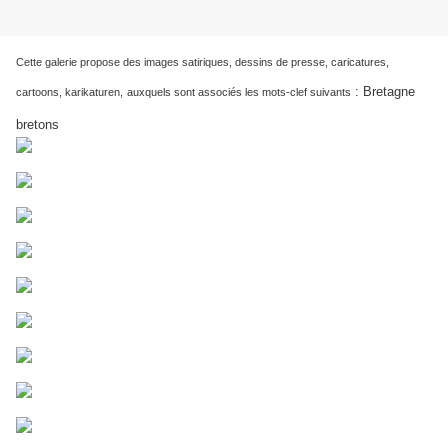
Cette galerie propose des images satiriques, dessins de presse, caricatures,
:
Bretagne
cartoons, karikaturen,
auxquels sont associés les mots-clef suivants
bretons