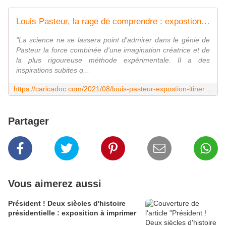
Louis Pasteur, la rage de comprendre : expostion itinérante à imprimer - bienvenue chez C A R I C A D O C
"La science ne se lassera point d'admirer dans le génie de
Pasteur la force combinée d'une imagination créatrice et de
la plus rigoureuse méthode expérimentale. Il a des
inspirations subites q...
https://caricadoc.com/2021/08/louis-pasteur-expostion-itinerante-a-louer.html
Partager
Vous aimerez aussi
Président ! Deux siècles d'histoire
présidentielle : exposition à imprimer