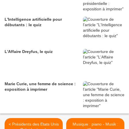
L'Intelligence artificielle pour
débutants : le quiz
L'Affaire Dreyfus, le quiz
Marie Curie, une femme de science :
exposition à imprimer
< Présidents des Etats Unis
Musique : piano - Musik :