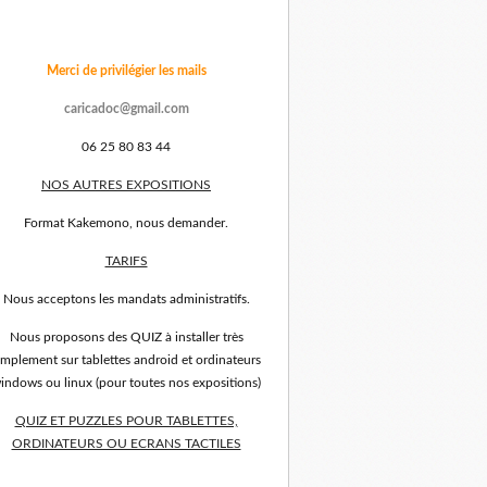
Merci de privilégier les mails
caricadoc@gmail.com
06 25 80 83 44
NOS AUTRES EXPOSITIONS
Format Kakemono, nous demander.
TARIFS
Nous acceptons les mandats administratifs.
Nous proposons des QUIZ à installer très
implement sur tablettes android et ordinateurs
indows ou linux (pour toutes nos expositions)
QUIZ ET PUZZLES POUR TABLETTES,
ORDINATEURS OU ECRANS TACTILES