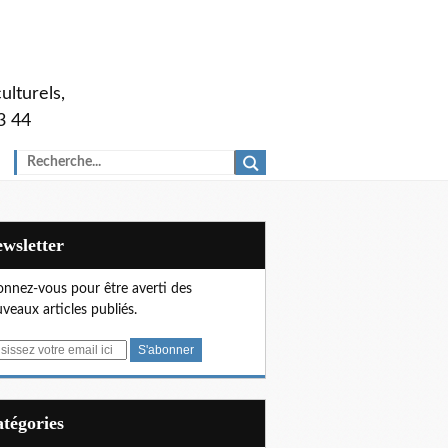
ulturels,
3 44
Newsletter
nnez-vous pour être averti des
veaux articles publiés.
Catégories