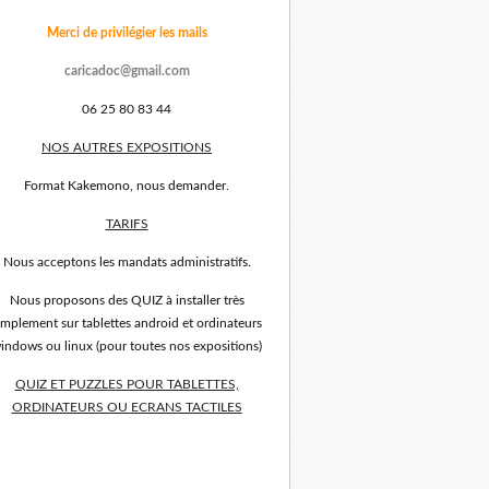
Merci de privilégier les mails
caricadoc@gmail.com
06 25 80 83 44
NOS AUTRES EXPOSITIONS
Format Kakemono, nous demander.
TARIFS
Nous acceptons les mandats administratifs.
Nous proposons des QUIZ à installer très
implement sur tablettes android et ordinateurs
indows ou linux (pour toutes nos expositions)
QUIZ ET PUZZLES POUR TABLETTES,
ORDINATEURS OU ECRANS TACTILES