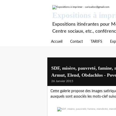
Expositions à imp
Expositions itinérantes pour Mé
Centre sociaux, etc., conféren
Accueil
Contact
TARIFS
Exp
SDF, misère, pauvreté, famine, 
Armut, Elend, Obdachlos - Pove
26 Janvier 2015
Cette galerie propose des images satirique
auxquels sont associés les mots-clef suiva