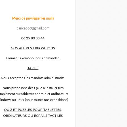
Merci de privilégier les mails
caricadoc@gmail.com
06 25 80 83 44
NOS AUTRES EXPOSITIONS
Format Kakemono, nous demander.
TARIFS
Nous acceptons les mandats administratifs.
Nous proposons des QUIZ à installer très
implement sur tablettes android et ordinateurs
indows ou linux (pour toutes nos expositions)
QUIZ ET PUZZLES POUR TABLETTES,
ORDINATEURS OU ECRANS TACTILES