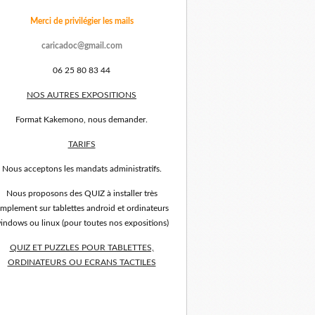
Merci de privilégier les mails
caricadoc@gmail.com
06 25 80 83 44
NOS AUTRES EXPOSITIONS
Format Kakemono, nous demander.
TARIFS
Nous acceptons les mandats administratifs.
Nous proposons des QUIZ à installer très
implement sur tablettes android et ordinateurs
indows ou linux (pour toutes nos expositions)
QUIZ ET PUZZLES POUR TABLETTES,
ORDINATEURS OU ECRANS TACTILES