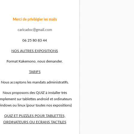
Merci de privilégier les mails
caricadoc@gmail.com
06 25 80 83 44
NOS AUTRES EXPOSITIONS
Format Kakemono, nous demander.
TARIFS
Nous acceptons les mandats administratifs.
Nous proposons des QUIZ à installer très
implement sur tablettes android et ordinateurs
indows ou linux (pour toutes nos expositions)
QUIZ ET PUZZLES POUR TABLETTES,
ORDINATEURS OU ECRANS TACTILES