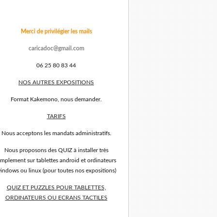
Merci de privilégier les mails
caricadoc@gmail.com
06 25 80 83 44
NOS AUTRES EXPOSITIONS
Format Kakemono, nous demander.
TARIFS
Nous acceptons les mandats administratifs.
Nous proposons des QUIZ à installer très
implement sur tablettes android et ordinateurs
indows ou linux (pour toutes nos expositions)
QUIZ ET PUZZLES POUR TABLETTES,
ORDINATEURS OU ECRANS TACTILES