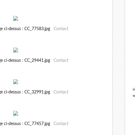
ge ci-dessus : CC_77583.jpg
Contact
ge ci-dessus : CC_29441.jpg
Contact
s
ge ci-dessus : CC_32991.jpg
Contact
w
ge ci-dessus : CC_77457.jpg
Contact