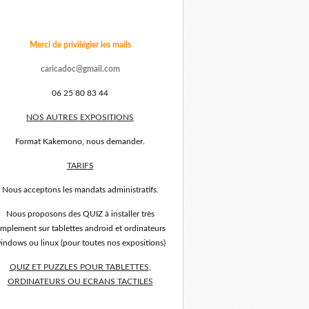
Merci de privilégier les mails
caricadoc@gmail.com
06 25 80 83 44
NOS AUTRES EXPOSITIONS
Format Kakemono, nous demander.
TARIFS
Nous acceptons les mandats administratifs.
Nous proposons des QUIZ à installer très
implement sur tablettes android et ordinateurs
indows ou linux (pour toutes nos expositions)
QUIZ ET PUZZLES POUR TABLETTES,
ORDINATEURS OU ECRANS TACTILES