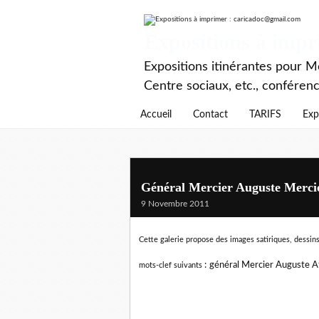
Expositions à imp
Expositions itinérantes pour Mé
Centre sociaux, etc., conféren
Accueil
Contact
TARIFS
Exp
Général Mercier Auguste Merci
9 Novembre 2011
Cette galerie propose des images satiriques, dessins
:
général Mercier Auguste Af
mots-clef suivants