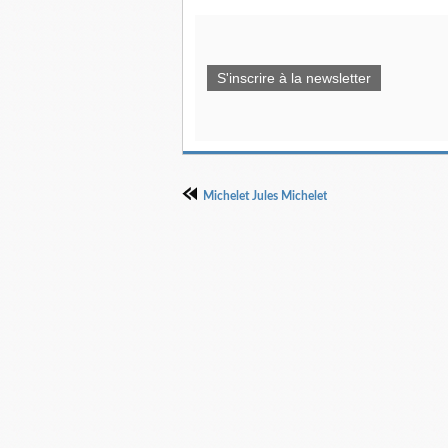
S'inscrire à la newsletter
Michelet Jules Michelet