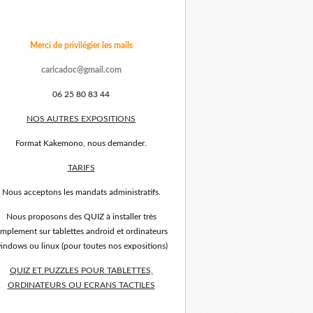
Merci de privilégier les mails
caricadoc@gmail.com
06 25 80 83 44
NOS AUTRES EXPOSITIONS
Format Kakemono, nous demander.
TARIFS
Nous acceptons les mandats administratifs.
Nous proposons des QUIZ à installer très
implement sur tablettes android et ordinateurs
indows ou linux (pour toutes nos expositions)
QUIZ ET PUZZLES POUR TABLETTES,
ORDINATEURS OU ECRANS TACTILES