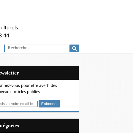
ulturels,
3 44
Newsletter
nnez-vous pour être averti des
veaux articles publiés.
Catégories