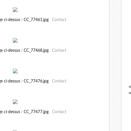
ge ci-dessus : CC_77461.jpg
Contact
ge ci-dessus : CC_77468.jpg
Contact
ge ci-dessus : CC_77476.jpg
Contact
s
w
ge ci-dessus : CC_77477.jpg
Contact