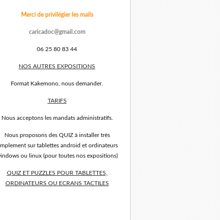
Merci de privilégier les mails
caricadoc@gmail.com
06 25 80 83 44
NOS AUTRES EXPOSITIONS
Format Kakemono, nous demander.
TARIFS
Nous acceptons les mandats administratifs.
Nous proposons des QUIZ à installer très
implement sur tablettes android et ordinateurs
indows ou linux (pour toutes nos expositions)
QUIZ ET PUZZLES POUR TABLETTES,
ORDINATEURS OU ECRANS TACTILES