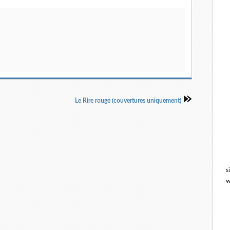
Le Rire rouge (couvertures uniquement)
s
w