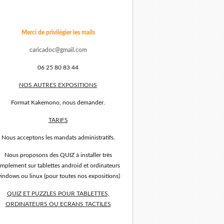
Merci de privilégier les mails
caricadoc@gmail.com
06 25 80 83 44
NOS AUTRES EXPOSITIONS
Format Kakemono, nous demander.
TARIFS
Nous acceptons les mandats administratifs.
Nous proposons des QUIZ à installer très
implement sur tablettes android et ordinateurs
indows ou linux (pour toutes nos expositions)
QUIZ ET PUZZLES POUR TABLETTES,
ORDINATEURS OU ECRANS TACTILES