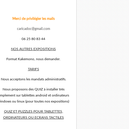
Merci de privilégier les mails
caricadoc@gmail.com
06 25 80 83 44
NOS AUTRES EXPOSITIONS
Format Kakemono, nous demander.
TARIFS
Nous acceptons les mandats administratifs.
Nous proposons des QUIZ à installer très
implement sur tablettes android et ordinateurs
indows ou linux (pour toutes nos expositions)
QUIZ ET PUZZLES POUR TABLETTES,
ORDINATEURS OU ECRANS TACTILES