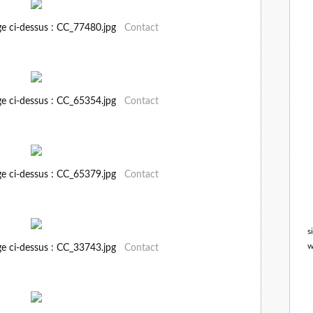
ge ci-dessus : CC_77480.jpg
Contact
ge ci-dessus : CC_65354.jpg
Contact
ge ci-dessus : CC_65379.jpg
Contact
s
w
ge ci-dessus : CC_33743.jpg
Contact