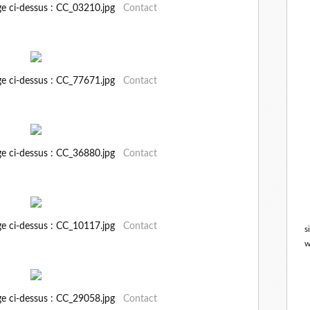
ge ci-dessus : CC_03210.jpg
Contact
ge ci-dessus : CC_77671.jpg
Contact
ge ci-dessus : CC_36880.jpg
Contact
ge ci-dessus : CC_10117.jpg
Contact
s
w
ge ci-dessus : CC_29058.jpg
Contact