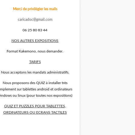
Merci de privilégier les mails
caricadoc@gmail.com
06 25 80 83 44
NOS AUTRES EXPOSITIONS
Format Kakemono, nous demander.
TARIFS
Nous acceptons les mandats administratifs.
Nous proposons des QUIZ à installer très
implement sur tablettes android et ordinateurs
indows ou linux (pour toutes nos expositions)
QUIZ ET PUZZLES POUR TABLETTES,
ORDINATEURS OU ECRANS TACTILES