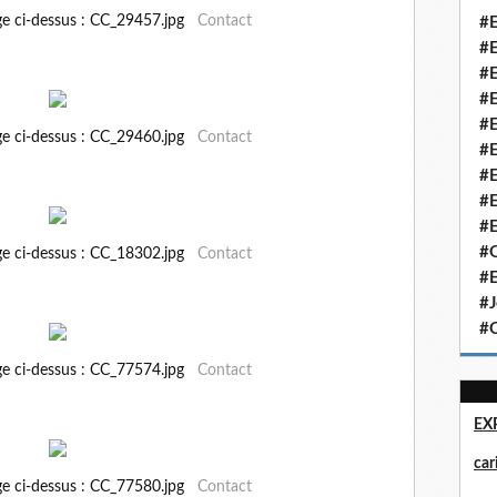
ge ci-dessus : CC_29457.jpg
Contact
#E
#E
#E
#E
#E
ge ci-dessus : CC_29460.jpg
Contact
#E
#E
#E
#E
#Q
ge ci-dessus : CC_18302.jpg
Contact
#E
#J
#Q
ge ci-dessus : CC_77574.jpg
Contact
EX
ca
ge ci-dessus : CC_77580.jpg
Contact