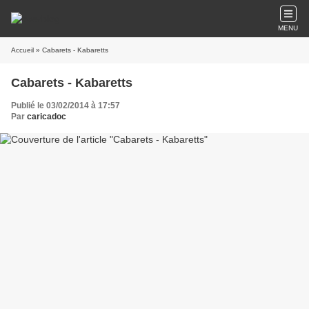
MENU
Accueil
» Cabarets - Kabaretts
Cabarets - Kabaretts
Publié le 03/02/2014 à 17:57
Par
caricadoc