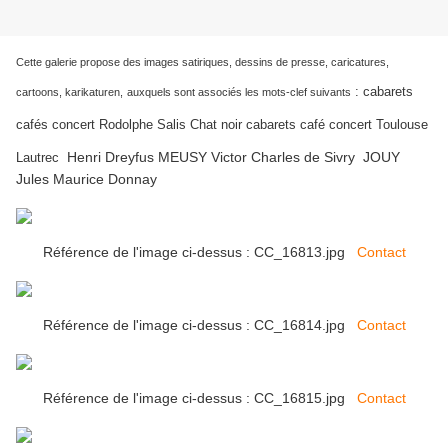
Cette galerie propose des images satiriques, dessins de presse, caricatures,
:
cabarets
cartoons, karikaturen,
auxquels sont associés les mots-clef suivants
cafés concert Rodolphe Salis Chat noir cabarets café concert Toulouse
Henri Dreyfus MEUSY Victor Charles de Sivry JOUY
Lautrec
Jules Maurice Donnay
Référence de l'image ci-dessus : CC_16813.jpg
Contact
Référence de l'image ci-dessus : CC_16814.jpg
Contact
Référence de l'image ci-dessus : CC_16815.jpg
Contact