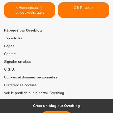
< Homosexualité,
Gill-Revue >
homosexuels, gays,
pédérastes, pédérastie,
invertis, quatrième sexe,
autre amour
Hébergé par Overblog
Top articles
Pages
Contact
Signaler un abus
C.G.U.
Cookies et données personnelles
Préférences cookies
Voir le profil de sur le portail Overblog
Créer un blog sur Overblog