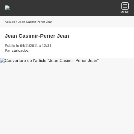
MENU
Accueil
» Jean Casimir-Perier Jean
Jean Casimir-Perier Jean
Publié le 04/11/2011 à 12:31
Par
caricadoc