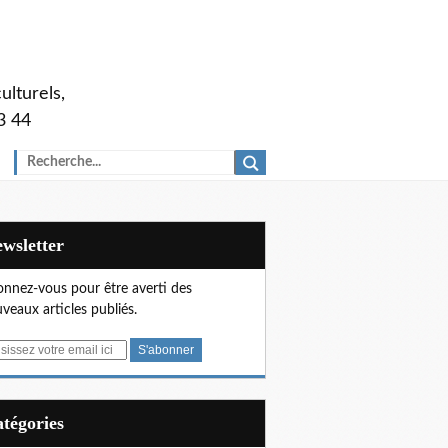
ulturels,
3 44
Newsletter
nnez-vous pour être averti des
veaux articles publiés.
Catégories