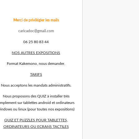
Merci de privilégier les mails
caricadoc@gmail.com
06 25 80 83 44
NOS AUTRES EXPOSITIONS
Format Kakemono, nous demander.
TARIFS
Nous acceptons les mandats administratifs.
Nous proposons des QUIZ à installer très
implement sur tablettes android et ordinateurs
indows ou linux (pour toutes nos expositions)
QUIZ ET PUZZLES POUR TABLETTES,
ORDINATEURS OU ECRANS TACTILES