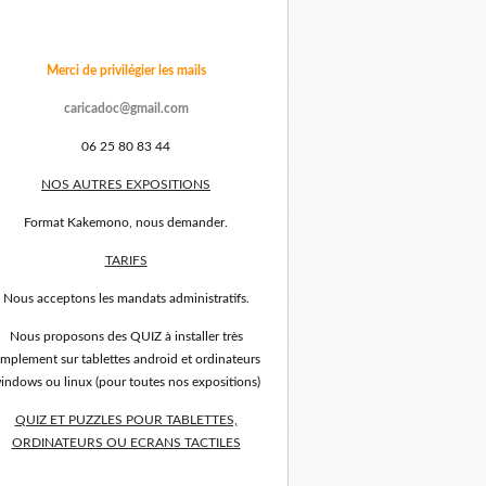
Merci de privilégier les mails
caricadoc@gmail.com
06 25 80 83 44
NOS AUTRES EXPOSITIONS
Format Kakemono, nous demander.
TARIFS
Nous acceptons les mandats administratifs.
Nous proposons des QUIZ à installer très
implement sur tablettes android et ordinateurs
indows ou linux (pour toutes nos expositions)
QUIZ ET PUZZLES POUR TABLETTES,
ORDINATEURS OU ECRANS TACTILES