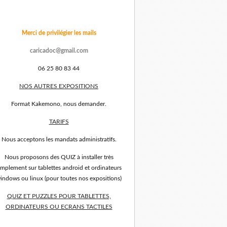
Merci de privilégier les mails
caricadoc@gmail.com
06 25 80 83 44
NOS AUTRES EXPOSITIONS
Format Kakemono, nous demander.
TARIFS
Nous acceptons les mandats administratifs.
Nous proposons des QUIZ à installer très
implement sur tablettes android et ordinateurs
indows ou linux (pour toutes nos expositions)
QUIZ ET PUZZLES POUR TABLETTES,
ORDINATEURS OU ECRANS TACTILES