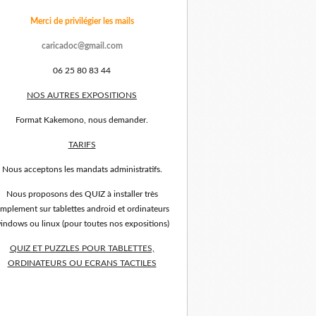
Merci de privilégier les mails
caricadoc@gmail.com
06 25 80 83 44
NOS AUTRES EXPOSITIONS
Format Kakemono, nous demander.
TARIFS
Nous acceptons les mandats administratifs.
Nous proposons des QUIZ à installer très
implement sur tablettes android et ordinateurs
indows ou linux (pour toutes nos expositions)
QUIZ ET PUZZLES POUR TABLETTES,
ORDINATEURS OU ECRANS TACTILES