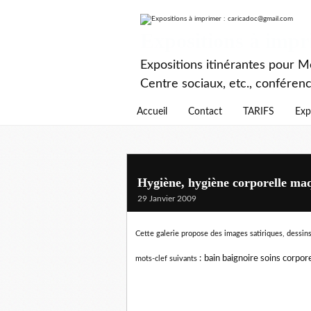
Expositions à imp
Expositions itinérantes pour Mé
Centre sociaux, etc., conféren
Accueil
Contact
TARIFS
Exp
Hygiène, hygiène corporelle maq
29 Janvier 2009
Cette galerie propose des images satiriques, dessins
:
bain baignoire soins corpor
mots-clef suivants