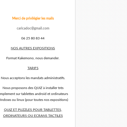
Merci de privilégier les mails
caricadoc@gmail.com
06 25 80 83 44
NOS AUTRES EXPOSITIONS
Format Kakemono, nous demander.
TARIFS
Nous acceptons les mandats administratifs.
Nous proposons des QUIZ à installer très
implement sur tablettes android et ordinateurs
indows ou linux (pour toutes nos expositions)
QUIZ ET PUZZLES POUR TABLETTES,
ORDINATEURS OU ECRANS TACTILES