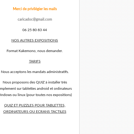
Merci de privilégier les mails
caricadoc@gmail.com
06 25 80 83 44
NOS AUTRES EXPOSITIONS
Format Kakemono, nous demander.
TARIFS
Nous acceptons les mandats administratifs.
Nous proposons des QUIZ à installer très
implement sur tablettes android et ordinateurs
indows ou linux (pour toutes nos expositions)
QUIZ ET PUZZLES POUR TABLETTES,
ORDINATEURS OU ECRANS TACTILES