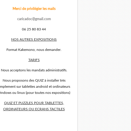
Merci de privilégier les mails
caricadoc@gmail.com
06 25 80 83 44
NOS AUTRES EXPOSITIONS
Format Kakemono, nous demander.
TARIFS
Nous acceptons les mandats administratifs.
Nous proposons des QUIZ à installer très
implement sur tablettes android et ordinateurs
indows ou linux (pour toutes nos expositions)
QUIZ ET PUZZLES POUR TABLETTES,
ORDINATEURS OU ECRANS TACTILES