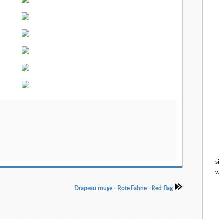
s
w
Drapeau rouge - Rote Fahne - Red flag