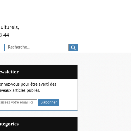
ulturels,
3 44
Newsletter
nnez-vous pour être averti des
veaux articles publiés.
Catégories