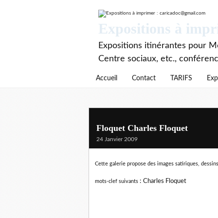
Expositions à imp
Expositions itinérantes pour Mé
Centre sociaux, etc., conféren
Accueil
Contact
TARIFS
Exp
Floquet Charles Floquet
24 Janvier 2009
Cette galerie propose des images satiriques, dessins
:
Charles Floquet
mots-clef suivants