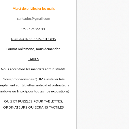
Merci de privilégier les mails
caricadoc@gmail.com
06 25 80 83 44
NOS AUTRES EXPOSITIONS
Format Kakemono, nous demander.
TARIFS
Nous acceptons les mandats administratifs.
Nous proposons des QUIZ à installer très
implement sur tablettes android et ordinateurs
indows ou linux (pour toutes nos expositions)
QUIZ ET PUZZLES POUR TABLETTES,
ORDINATEURS OU ECRANS TACTILES