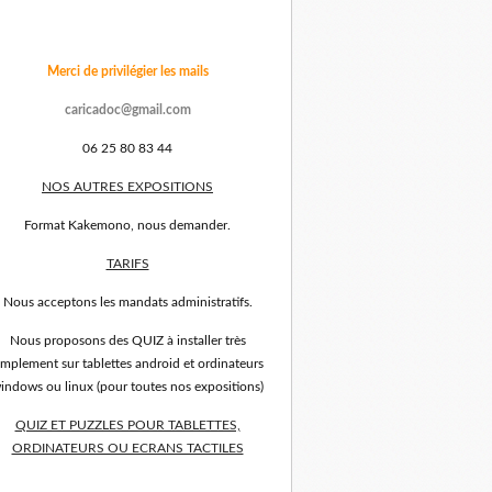
Merci de privilégier les mails
caricadoc@gmail.com
06 25 80 83 44
NOS AUTRES EXPOSITIONS
Format Kakemono, nous demander.
TARIFS
Nous acceptons les mandats administratifs.
Nous proposons des QUIZ à installer très
implement sur tablettes android et ordinateurs
indows ou linux (pour toutes nos expositions)
QUIZ ET PUZZLES POUR TABLETTES,
ORDINATEURS OU ECRANS TACTILES