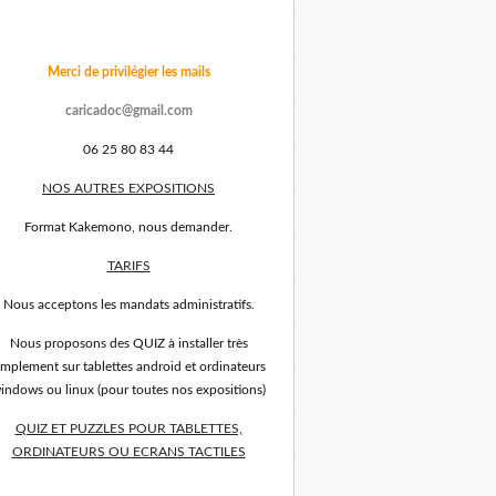
Merci de privilégier les mails
caricadoc@gmail.com
06 25 80 83 44
NOS AUTRES EXPOSITIONS
Format Kakemono, nous demander.
TARIFS
Nous acceptons les mandats administratifs.
Nous proposons des QUIZ à installer très
implement sur tablettes android et ordinateurs
indows ou linux (pour toutes nos expositions)
QUIZ ET PUZZLES POUR TABLETTES,
ORDINATEURS OU ECRANS TACTILES