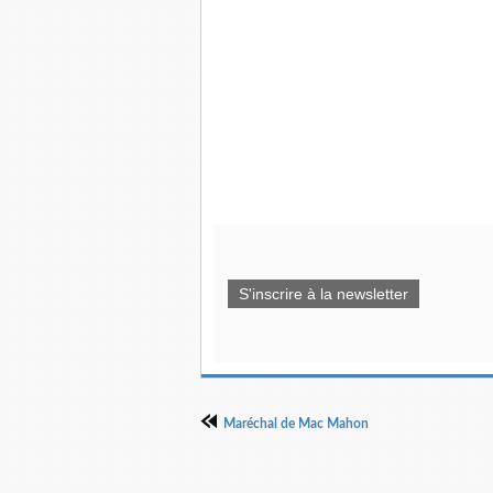
S'inscrire à la newsletter
Maréchal de Mac Mahon