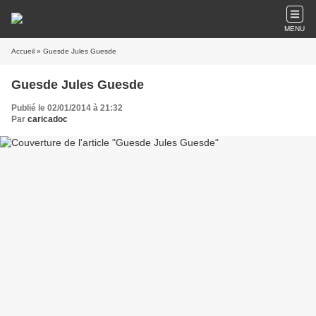
MENU
Accueil
» Guesde Jules Guesde
Guesde Jules Guesde
Publié le 02/01/2014 à 21:32
Par
caricadoc