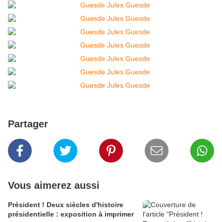
Partager
Vous aimerez aussi
Président ! Deux siècles d'histoire
présidentielle : exposition à imprimer