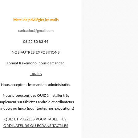
Merci de privilégier les mails
caricadoc@gmail.com
06 25 80 83 44
NOS AUTRES EXPOSITIONS
Format Kakemono, nous demander.
TARIFS
Nous acceptons les mandats administratifs.
Nous proposons des QUIZ à installer très
implement sur tablettes android et ordinateurs
indows ou linux (pour toutes nos expositions)
QUIZ ET PUZZLES POUR TABLETTES,
ORDINATEURS OU ECRANS TACTILES