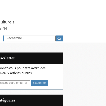
ulturels,
3 44
Newsletter
nnez-vous pour être averti des
veaux articles publiés.
Catégories