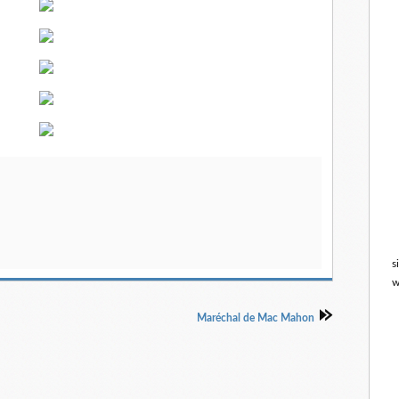
s
w
Maréchal de Mac Mahon