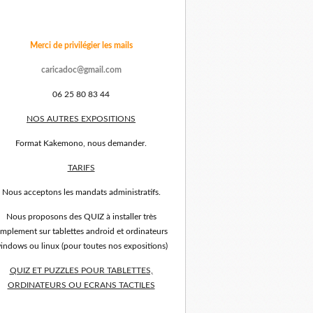
Merci de privilégier les mails
caricadoc@gmail.com
06 25 80 83 44
NOS AUTRES EXPOSITIONS
Format Kakemono, nous demander.
TARIFS
Nous acceptons les mandats administratifs.
Nous proposons des QUIZ à installer très
implement sur tablettes android et ordinateurs
indows ou linux (pour toutes nos expositions)
QUIZ ET PUZZLES POUR TABLETTES,
ORDINATEURS OU ECRANS TACTILES