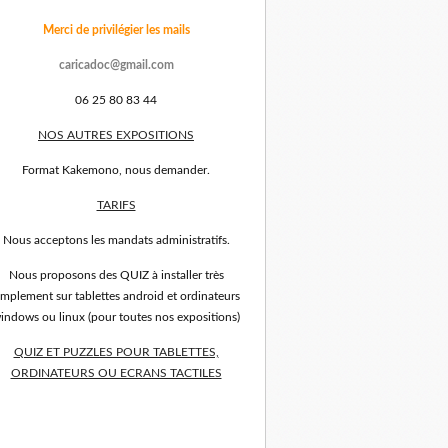
Merci de privilégier les mails
caricadoc@gmail.com
06 25 80 83 44
NOS AUTRES EXPOSITIONS
Format Kakemono, nous demander.
TARIFS
Nous acceptons les mandats administratifs.
Nous proposons des QUIZ à installer très
implement sur tablettes android et ordinateurs
indows ou linux (pour toutes nos expositions)
QUIZ ET PUZZLES POUR TABLETTES,
ORDINATEURS OU ECRANS TACTILES