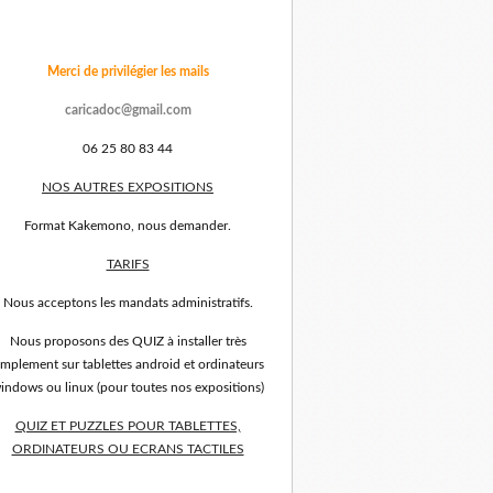
Merci de privilégier les mails
caricadoc@gmail.com
06 25 80 83 44
NOS AUTRES EXPOSITIONS
Format Kakemono, nous demander.
TARIFS
Nous acceptons les mandats administratifs.
Nous proposons des QUIZ à installer très
implement sur tablettes android et ordinateurs
indows ou linux (pour toutes nos expositions)
QUIZ ET PUZZLES POUR TABLETTES,
ORDINATEURS OU ECRANS TACTILES