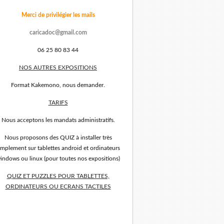
Merci de privilégier les mails
caricadoc@gmail.com
06 25 80 83 44
NOS AUTRES EXPOSITIONS
Format Kakemono, nous demander.
TARIFS
Nous acceptons les mandats administratifs.
Nous proposons des QUIZ à installer très
implement sur tablettes android et ordinateurs
indows ou linux (pour toutes nos expositions)
QUIZ ET PUZZLES POUR TABLETTES,
ORDINATEURS OU ECRANS TACTILES