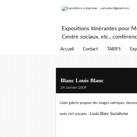
Expositions à imp
Expositions itinérantes pour Mé
Centre sociaux, etc., conféren
Accueil
Contact
TARIFS
Exp
Blanc Louis Blanc
24 Janvier 2009
Cette galerie propose des images satiriques, dessins
:
Louis Blanc Socialisme
mots-clef suivants