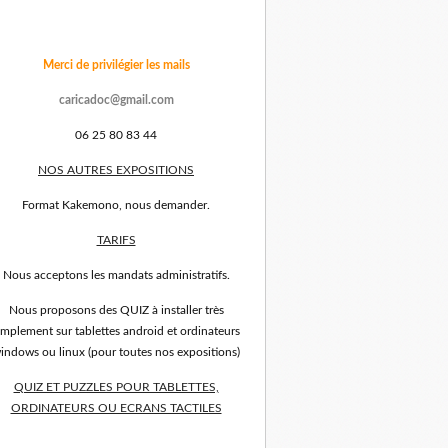
Merci de privilégier les mails
caricadoc@gmail.com
06 25 80 83 44
NOS AUTRES EXPOSITIONS
Format Kakemono, nous demander.
TARIFS
Nous acceptons les mandats administratifs.
Nous proposons des QUIZ à installer très
implement sur tablettes android et ordinateurs
indows ou linux (pour toutes nos expositions)
QUIZ ET PUZZLES POUR TABLETTES,
ORDINATEURS OU ECRANS TACTILES