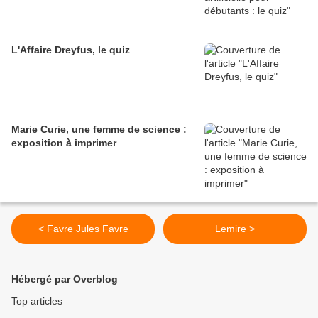
L'Affaire Dreyfus, le quiz
Marie Curie, une femme de science :
exposition à imprimer
< Favre Jules Favre
Lemire >
Hébergé par Overblog
Top articles