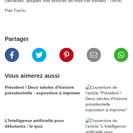
caricatures, auxquels sont associés les mots-clef suivants : Trochu
Plan Trochu
Partager
Vous aimerez aussi
Président ! Deux siècles d'histoire
présidentielle : exposition à imprimer
L'Intelligence artificielle pour
débutants : le quiz