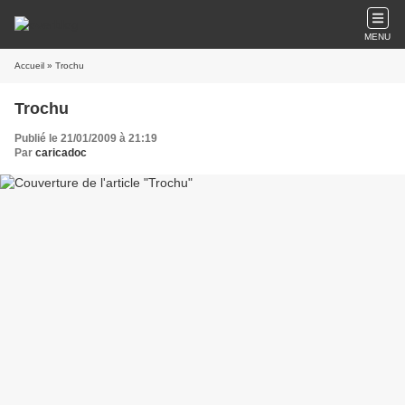
MENU
Accueil
» Trochu
Trochu
Publié le 21/01/2009 à 21:19
Par
caricadoc