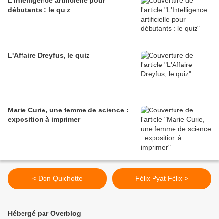
L'Intelligence artificielle pour
débutants : le quiz
L'Affaire Dreyfus, le quiz
Marie Curie, une femme de science :
exposition à imprimer
< Don Quichotte
Félix Pyat Félix >
Hébergé par Overblog