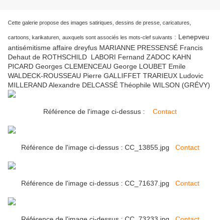
Cette galerie propose des images satiriques, dessins de presse, caricatures,
Lenepveu
:
cartoons, karikaturen,
auxquels sont associés les mots-clef suivants
antisémitisme affaire dreyfus MARIANNE PRESSENSÉ Francis
Dehaut de ROTHSCHILD LABORI Fernand ZADOC KAHN
PICARD Georges CLEMENCEAU George LOUBET Emile
WALDECK-ROUSSEAU Pierre GALLIFFET TRARIEUX Ludovic
MILLERAND Alexandre DELCASSÉ Théophile WILSON (GRÉVY)
Référence de l'image ci-dessus :
Contact
Référence de l'image ci-dessus : CC_13855.jpg
Contact
Référence de l'image ci-dessus : CC_71637.jpg
Contact
Référence de l'image ci-dessus : CC_73233.jpg
Contact