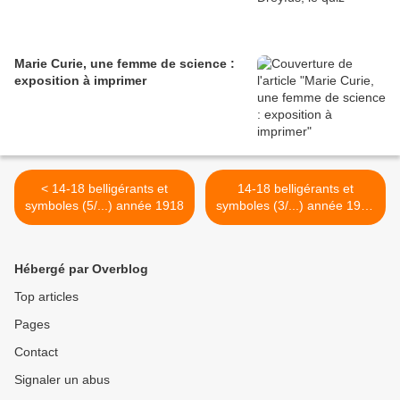
Marie Curie, une femme de science :
exposition à imprimer
< 14-18 belligérants et
14-18 belligérants et
symboles (5/...) année 1918
symboles (3/...) année 1916
>
Hébergé par Overblog
Top articles
Pages
Contact
Signaler un abus