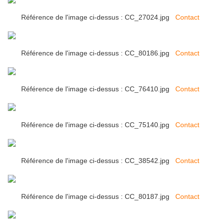
Référence de l'image ci-dessus : CC_27024.jpg
Contact
Référence de l'image ci-dessus : CC_80186.jpg
Contact
Référence de l'image ci-dessus : CC_76410.jpg
Contact
Référence de l'image ci-dessus : CC_75140.jpg
Contact
Référence de l'image ci-dessus : CC_38542.jpg
Contact
Référence de l'image ci-dessus : CC_80187.jpg
Contact