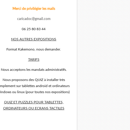
Merci de privilégier les mails
caricadoc@gmail.com
06 25 80 83 44
NOS AUTRES EXPOSITIONS
Format Kakemono, nous demander.
TARIFS
Nous acceptons les mandats administratifs.
Nous proposons des QUIZ à installer très
implement sur tablettes android et ordinateurs
indows ou linux (pour toutes nos expositions)
QUIZ ET PUZZLES POUR TABLETTES,
ORDINATEURS OU ECRANS TACTILES