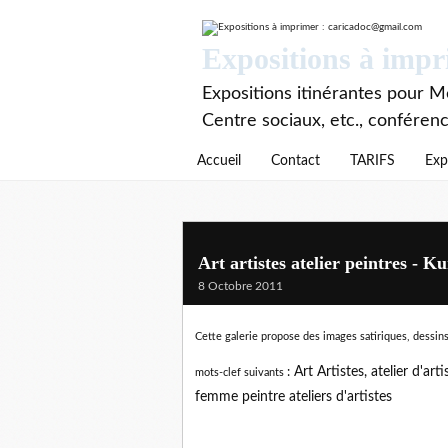
Expositions à imp
Expositions itinérantes pour Mé
Centre sociaux, etc., conféren
Accueil
Contact
TARIFS
Exp
Art artistes atelier peintres - K
8 Octobre 2011
Cette galerie propose des images satiriques, dessins
:
Art Artistes, atelier d'art
mots-clef suivants
femme peintre ateliers d'artistes