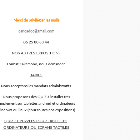
Merci de privilégier les mails
caricadoc@gmail.com
06 25 80 83 44
NOS AUTRES EXPOSITIONS
Format Kakemono, nous demander.
TARIFS
Nous acceptons les mandats administratifs.
Nous proposons des QUIZ à installer très
implement sur tablettes android et ordinateurs
indows ou linux (pour toutes nos expositions)
QUIZ ET PUZZLES POUR TABLETTES,
ORDINATEURS OU ECRANS TACTILES