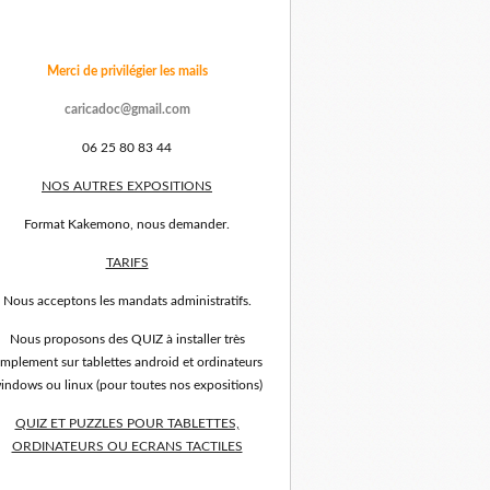
Merci de privilégier les mails
caricadoc@gmail.com
06 25 80 83 44
NOS AUTRES EXPOSITIONS
Format Kakemono, nous demander.
TARIFS
Nous acceptons les mandats administratifs.
Nous proposons des QUIZ à installer très
implement sur tablettes android et ordinateurs
indows ou linux (pour toutes nos expositions)
QUIZ ET PUZZLES POUR TABLETTES,
ORDINATEURS OU ECRANS TACTILES