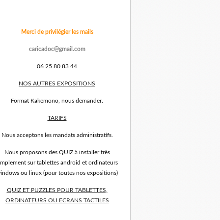
Merci de privilégier les mails
caricadoc@gmail.com
06 25 80 83 44
NOS AUTRES EXPOSITIONS
Format Kakemono, nous demander.
TARIFS
Nous acceptons les mandats administratifs.
Nous proposons des QUIZ à installer très
implement sur tablettes android et ordinateurs
indows ou linux (pour toutes nos expositions)
QUIZ ET PUZZLES POUR TABLETTES,
ORDINATEURS OU ECRANS TACTILES