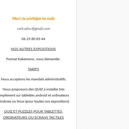
Merci de privilégier les mails
caricadoc@gmail.com
06 25 80 83 44
NOS AUTRES EXPOSITIONS
Format Kakemono, nous demander.
TARIFS
Nous acceptons les mandats administratifs.
Nous proposons des QUIZ à installer très
implement sur tablettes android et ordinateurs
indows ou linux (pour toutes nos expositions)
QUIZ ET PUZZLES POUR TABLETTES,
ORDINATEURS OU ECRANS TACTILES