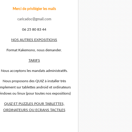
Merci de privilégier les mails
caricadoc@gmail.com
06 25 80 83 44
NOS AUTRES EXPOSITIONS
Format Kakemono, nous demander.
TARIFS
Nous acceptons les mandats administratifs.
Nous proposons des QUIZ à installer très
implement sur tablettes android et ordinateurs
indows ou linux (pour toutes nos expositions)
QUIZ ET PUZZLES POUR TABLETTES,
ORDINATEURS OU ECRANS TACTILES