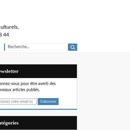
ulturels,
3 44
Newsletter
nnez-vous pour être averti des
veaux articles publiés.
Catégories