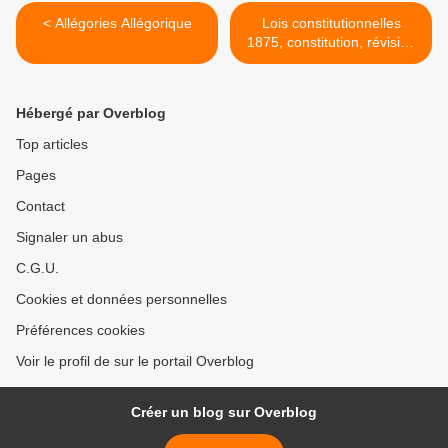
< Allégories Allégorique
Lois constitutionnelles
1875, constitution, révision
de la constitution >
Hébergé par Overblog
Top articles
Pages
Contact
Signaler un abus
C.G.U.
Cookies et données personnelles
Préférences cookies
Voir le profil de sur le portail Overblog
Créer un blog sur Overblog