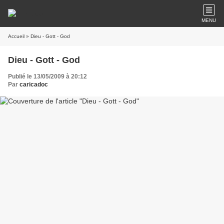
MENU
Accueil
» Dieu - Gott - God
Dieu - Gott - God
Publié le 13/05/2009 à 20:12
Par
caricadoc