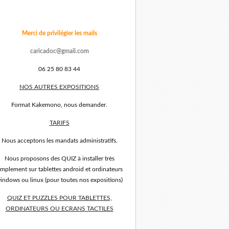
Merci de privilégier les mails
caricadoc@gmail.com
06 25 80 83 44
NOS AUTRES EXPOSITIONS
Format Kakemono, nous demander.
TARIFS
Nous acceptons les mandats administratifs.
Nous proposons des QUIZ à installer très
implement sur tablettes android et ordinateurs
indows ou linux (pour toutes nos expositions)
QUIZ ET PUZZLES POUR TABLETTES,
ORDINATEURS OU ECRANS TACTILES