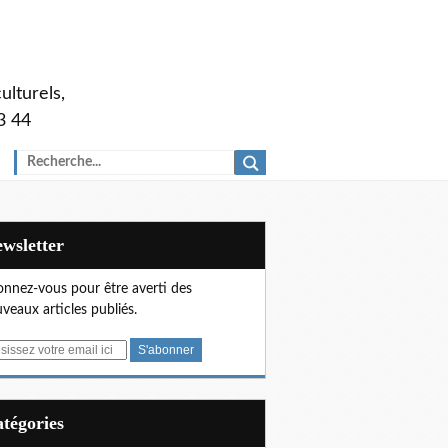
ulturels,
3 44
Newsletter
nnez-vous pour être averti des
veaux articles publiés.
Catégories