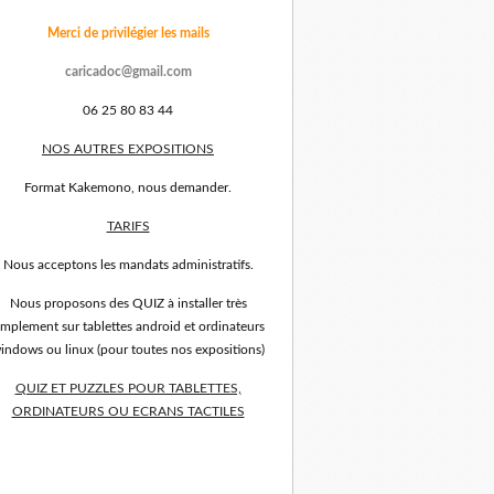
Merci de privilégier les mails
caricadoc@gmail.com
06 25 80 83 44
NOS AUTRES EXPOSITIONS
Format Kakemono, nous demander.
TARIFS
Nous acceptons les mandats administratifs.
Nous proposons des QUIZ à installer très
implement sur tablettes android et ordinateurs
indows ou linux (pour toutes nos expositions)
QUIZ ET PUZZLES POUR TABLETTES,
ORDINATEURS OU ECRANS TACTILES