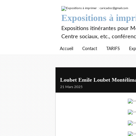
Expositions à imp
Expositions itinérantes pour Mé
Centre sociaux, etc., conféren
Accueil
Contact
TARIFS
Exp
Loubet Emile Loubet Montélim
21 Mars 2025