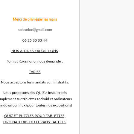
Merci de privilégier les mails
caricadoc@gmail.com
06 25 80 83 44
NOS AUTRES EXPOSITIONS
Format Kakemono, nous demander.
TARIFS
Nous acceptons les mandats administratifs.
Nous proposons des QUIZ à installer très
implement sur tablettes android et ordinateurs
indows ou linux (pour toutes nos expositions)
QUIZ ET PUZZLES POUR TABLETTES,
ORDINATEURS OU ECRANS TACTILES