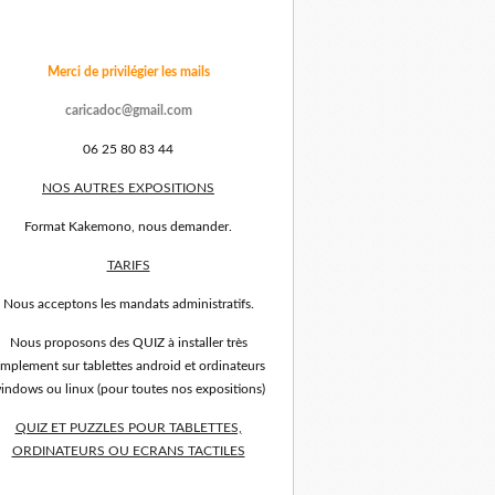
Merci de privilégier les mails
caricadoc@gmail.com
06 25 80 83 44
NOS AUTRES EXPOSITIONS
Format Kakemono, nous demander.
TARIFS
Nous acceptons les mandats administratifs.
Nous proposons des QUIZ à installer très
implement sur tablettes android et ordinateurs
indows ou linux (pour toutes nos expositions)
QUIZ ET PUZZLES POUR TABLETTES,
ORDINATEURS OU ECRANS TACTILES