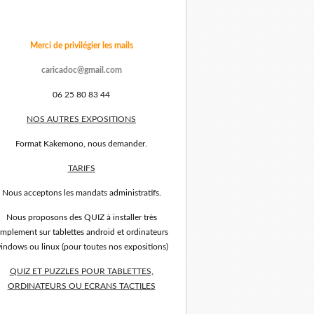
Merci de privilégier les mails
caricadoc@gmail.com
06 25 80 83 44
NOS AUTRES EXPOSITIONS
Format Kakemono, nous demander.
TARIFS
Nous acceptons les mandats administratifs.
Nous proposons des QUIZ à installer très
implement sur tablettes android et ordinateurs
indows ou linux (pour toutes nos expositions)
QUIZ ET PUZZLES POUR TABLETTES,
ORDINATEURS OU ECRANS TACTILES