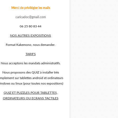
Merci de privilégier les mails
caricadoc@gmail.com
06 25 80 83 44
NOS AUTRES EXPOSITIONS
Format Kakemono, nous demander.
TARIFS
Nous acceptons les mandats administratifs.
Nous proposons des QUIZ à installer très
implement sur tablettes android et ordinateurs
indows ou linux (pour toutes nos expositions)
QUIZ ET PUZZLES POUR TABLETTES,
ORDINATEURS OU ECRANS TACTILES