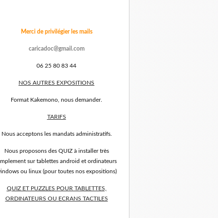
Merci de privilégier les mails
caricadoc@gmail.com
06 25 80 83 44
NOS AUTRES EXPOSITIONS
Format Kakemono, nous demander.
TARIFS
Nous acceptons les mandats administratifs.
Nous proposons des QUIZ à installer très
implement sur tablettes android et ordinateurs
indows ou linux (pour toutes nos expositions)
QUIZ ET PUZZLES POUR TABLETTES,
ORDINATEURS OU ECRANS TACTILES