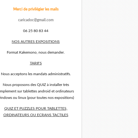
Merci de privilégier les mails
caricadoc@gmail.com
06 25 80 83 44
NOS AUTRES EXPOSITIONS
Format Kakemono, nous demander.
TARIFS
Nous acceptons les mandats administratifs.
Nous proposons des QUIZ à installer très
implement sur tablettes android et ordinateurs
indows ou linux (pour toutes nos expositions)
QUIZ ET PUZZLES POUR TABLETTES,
ORDINATEURS OU ECRANS TACTILES