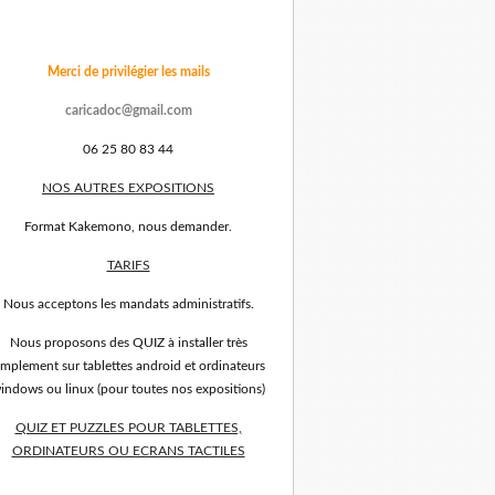
Merci de privilégier les mails
caricadoc@gmail.com
06 25 80 83 44
NOS AUTRES EXPOSITIONS
Format Kakemono, nous demander.
TARIFS
Nous acceptons les mandats administratifs.
Nous proposons des QUIZ à installer très
implement sur tablettes android et ordinateurs
indows ou linux (pour toutes nos expositions)
QUIZ ET PUZZLES POUR TABLETTES,
ORDINATEURS OU ECRANS TACTILES