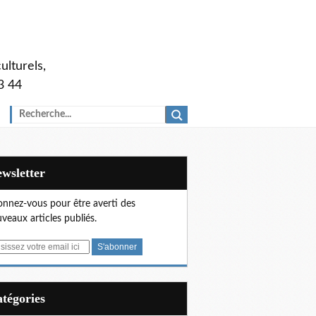
ulturels,
3 44
Newsletter
nnez-vous pour être averti des
veaux articles publiés.
Catégories