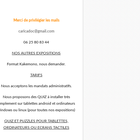
Merci de privilégier les mails
caricadoc@gmail.com
06 25 80 83 44
NOS AUTRES EXPOSITIONS
Format Kakemono, nous demander.
TARIFS
Nous acceptons les mandats administratifs.
Nous proposons des QUIZ à installer très
implement sur tablettes android et ordinateurs
indows ou linux (pour toutes nos expositions)
QUIZ ET PUZZLES POUR TABLETTES,
ORDINATEURS OU ECRANS TACTILES