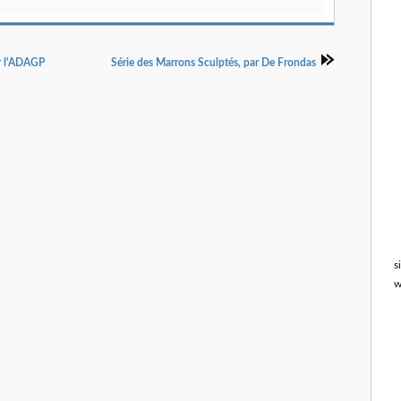
ar l'ADAGP
Série des Marrons Sculptés, par De Frondas
s
w