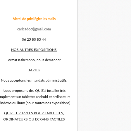
Merci de privilégier les mails
caricadoc@gmail.com
06 25 80 83 44
NOS AUTRES EXPOSITIONS
Format Kakemono, nous demander.
TARIFS
Nous acceptons les mandats administratifs.
Nous proposons des QUIZ à installer très
implement sur tablettes android et ordinateurs
indows ou linux (pour toutes nos expositions)
QUIZ ET PUZZLES POUR TABLETTES,
ORDINATEURS OU ECRANS TACTILES