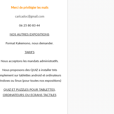
Merci de privilégier les mails
caricadoc@gmail.com
06 25 80 83 44
NOS AUTRES EXPOSITIONS
Format Kakemono, nous demander.
TARIFS
Nous acceptons les mandats administratifs.
Nous proposons des QUIZ à installer très
implement sur tablettes android et ordinateurs
indows ou linux (pour toutes nos expositions)
QUIZ ET PUZZLES POUR TABLETTES,
ORDINATEURS OU ECRANS TACTILES