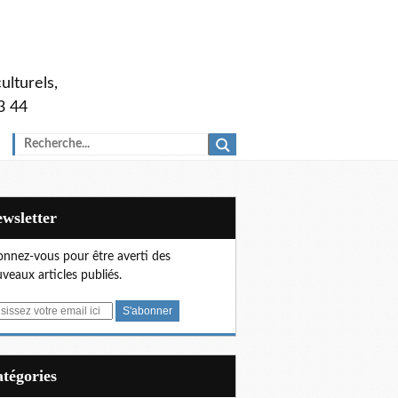
ulturels,
3 44
Newsletter
nnez-vous pour être averti des
veaux articles publiés.
Catégories