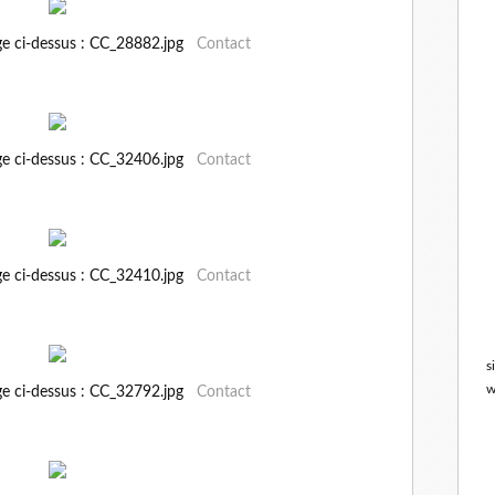
ge ci-dessus : CC_28882.jpg
Contact
ge ci-dessus : CC_32406.jpg
Contact
ge ci-dessus : CC_32410.jpg
Contact
s
w
ge ci-dessus : CC_32792.jpg
Contact