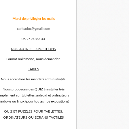
Merci de privilégier les mails
caricadoc@gmail.com
06 25 80 83 44
NOS AUTRES EXPOSITIONS
Format Kakemono, nous demander.
TARIFS
Nous acceptons les mandats administratifs.
Nous proposons des QUIZ à installer très
implement sur tablettes android et ordinateurs
indows ou linux (pour toutes nos expositions)
QUIZ ET PUZZLES POUR TABLETTES,
ORDINATEURS OU ECRANS TACTILES