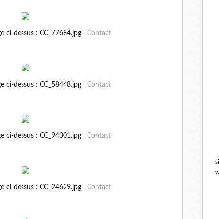
ge ci-dessus : CC_77684.jpg
Contact
ge ci-dessus : CC_58448.jpg
Contact
ge ci-dessus : CC_94301.jpg
Contact
s
w
ge ci-dessus : CC_24629.jpg
Contact