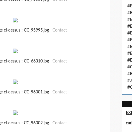
#E
#E
#E
#E
ge ci-dessus : CC_95995.jpg
Contact
#E
#E
#E
#E
#E
ge ci-dessus : CC_66310.jpg
Contact
#Q
#E
#J
#Q
ge ci-dessus : CC_96001.jpg
Contact
EX
ge ci-dessus : CC_96002.jpg
Contact
ca