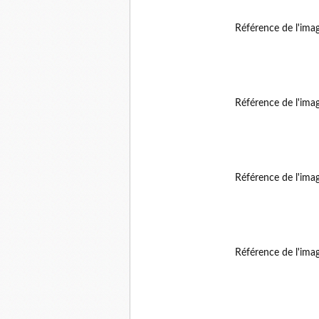
Référence de l'ima
Référence de l'ima
Référence de l'ima
Référence de l'ima