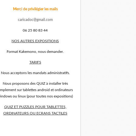
Merci de privilégier les mails
caricadoc@gmail.com
06 25 80 83 44
NOS AUTRES EXPOSITIONS
Format Kakemono, nous demander.
TARIFS
Nous acceptons les mandats administratifs.
Nous proposons des QUIZ à installer très
implement sur tablettes android et ordinateurs
indows ou linux (pour toutes nos expositions)
QUIZ ET PUZZLES POUR TABLETTES,
ORDINATEURS OU ECRANS TACTILES