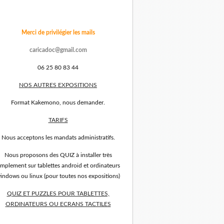
Merci de privilégier les mails
caricadoc@gmail.com
06 25 80 83 44
NOS AUTRES EXPOSITIONS
Format Kakemono, nous demander.
TARIFS
Nous acceptons les mandats administratifs.
Nous proposons des QUIZ à installer très
implement sur tablettes android et ordinateurs
indows ou linux (pour toutes nos expositions)
QUIZ ET PUZZLES POUR TABLETTES,
ORDINATEURS OU ECRANS TACTILES