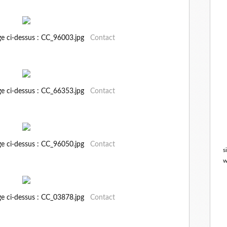
ge ci-dessus : CC_96003.jpg
Contact
ge ci-dessus : CC_66353.jpg
Contact
ge ci-dessus : CC_96050.jpg
Contact
s
w
ge ci-dessus : CC_03878.jpg
Contact