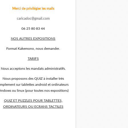
Merci de privilégier les mails
caricadoc@gmail.com
06 25 80 83 44
NOS AUTRES EXPOSITIONS
Format Kakemono, nous demander.
TARIFS
Nous acceptons les mandats administratifs.
Nous proposons des QUIZ à installer très
implement sur tablettes android et ordinateurs
indows ou linux (pour toutes nos expositions)
QUIZ ET PUZZLES POUR TABLETTES,
ORDINATEURS OU ECRANS TACTILES