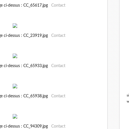
ge ci-dessus : CC_65617.jpg
Contact
ge ci-dessus : CC_23919.jpg
Contact
ge ci-dessus : CC_65933.jpg
Contact
s
ge ci-dessus : CC_65938.jpg
Contact
w
ge ci-dessus : CC_94309.jpg
Contact