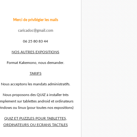
Merci de privilégier les mails
caricadoc@gmail.com
06 25 80 83 44
NOS AUTRES EXPOSITIONS
Format Kakemono, nous demander.
TARIFS
Nous acceptons les mandats administratifs.
Nous proposons des QUIZ à installer très
implement sur tablettes android et ordinateurs
indows ou linux (pour toutes nos expositions)
QUIZ ET PUZZLES POUR TABLETTES,
ORDINATEURS OU ECRANS TACTILES