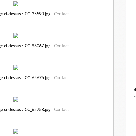
ge ci-dessus : CC_35590.jpg
Contact
ge ci-dessus : CC_96067.jpg
Contact
ge ci-dessus : CC_65676.jpg
Contact
s
w
ge ci-dessus : CC_65758.jpg
Contact