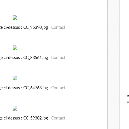
ge ci-dessus : CC_95390.jpg
Contact
ge ci-dessus : CC_33561.jpg
Contact
ge ci-dessus : CC_64768.jpg
Contact
s
w
ge ci-dessus : CC_59302.jpg
Contact