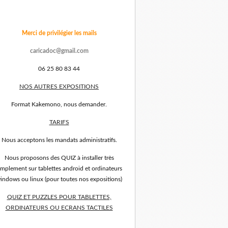
Merci de privilégier les mails
caricadoc@gmail.com
06 25 80 83 44
NOS AUTRES EXPOSITIONS
Format Kakemono, nous demander.
TARIFS
Nous acceptons les mandats administratifs.
Nous proposons des QUIZ à installer très
implement sur tablettes android et ordinateurs
indows ou linux (pour toutes nos expositions)
QUIZ ET PUZZLES POUR TABLETTES,
ORDINATEURS OU ECRANS TACTILES