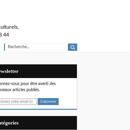
ulturels,
3 44
Newsletter
nnez-vous pour être averti des
veaux articles publiés.
Catégories