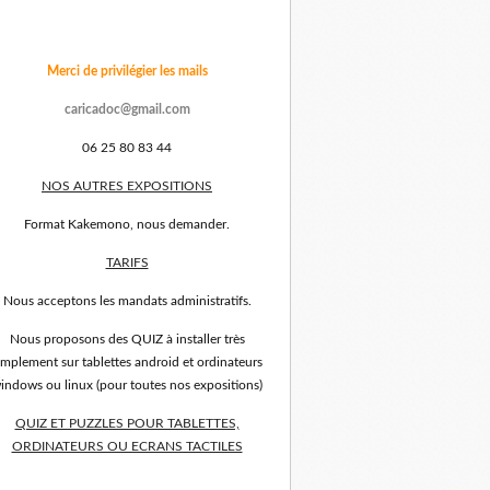
Merci de privilégier les mails
caricadoc@gmail.com
06 25 80 83 44
NOS AUTRES EXPOSITIONS
Format Kakemono, nous demander.
TARIFS
Nous acceptons les mandats administratifs.
Nous proposons des QUIZ à installer très
implement sur tablettes android et ordinateurs
indows ou linux (pour toutes nos expositions)
QUIZ ET PUZZLES POUR TABLETTES,
ORDINATEURS OU ECRANS TACTILES