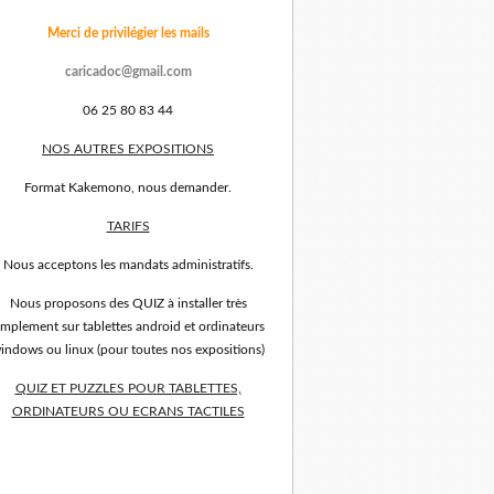
Merci de privilégier les mails
caricadoc@gmail.com
06 25 80 83 44
NOS AUTRES EXPOSITIONS
Format Kakemono, nous demander.
TARIFS
Nous acceptons les mandats administratifs.
Nous proposons des QUIZ à installer très
implement sur tablettes android et ordinateurs
indows ou linux (pour toutes nos expositions)
QUIZ ET PUZZLES POUR TABLETTES,
ORDINATEURS OU ECRANS TACTILES