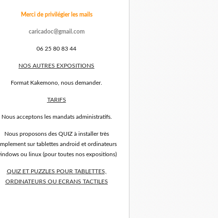
Merci de privilégier les mails
caricadoc@gmail.com
06 25 80 83 44
NOS AUTRES EXPOSITIONS
Format Kakemono, nous demander.
TARIFS
Nous acceptons les mandats administratifs.
Nous proposons des QUIZ à installer très
implement sur tablettes android et ordinateurs
indows ou linux (pour toutes nos expositions)
QUIZ ET PUZZLES POUR TABLETTES,
ORDINATEURS OU ECRANS TACTILES