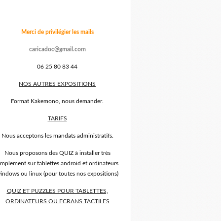
Merci de privilégier les mails
caricadoc@gmail.com
06 25 80 83 44
NOS AUTRES EXPOSITIONS
Format Kakemono, nous demander.
TARIFS
Nous acceptons les mandats administratifs.
Nous proposons des QUIZ à installer très
implement sur tablettes android et ordinateurs
indows ou linux (pour toutes nos expositions)
QUIZ ET PUZZLES POUR TABLETTES,
ORDINATEURS OU ECRANS TACTILES