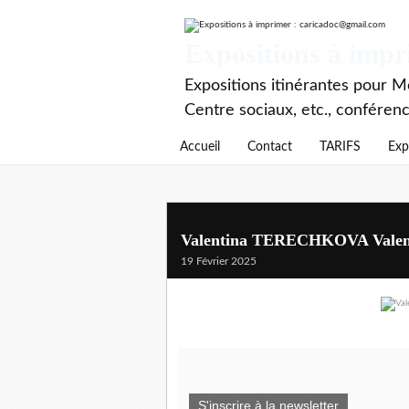
Expositions à imp
Expositions itinérantes pour Mé
Centre sociaux, etc., conféren
Accueil
Contact
TARIFS
Exp
Valentina TERECHKOVA Valen
19 Février 2025
S'inscrire à la newsletter