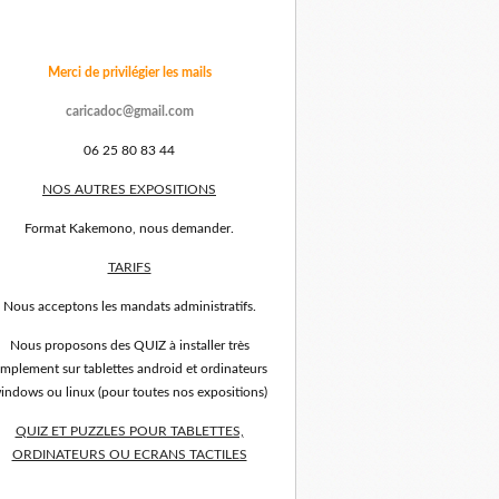
Merci de privilégier les mails
caricadoc@gmail.com
06 25 80 83 44
NOS AUTRES EXPOSITIONS
Format Kakemono, nous demander.
TARIFS
Nous acceptons les mandats administratifs.
Nous proposons des QUIZ à installer très
implement sur tablettes android et ordinateurs
indows ou linux (pour toutes nos expositions)
QUIZ ET PUZZLES POUR TABLETTES,
ORDINATEURS OU ECRANS TACTILES