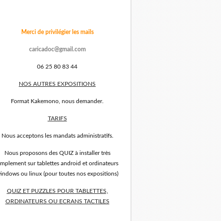
Merci de privilégier les mails
caricadoc@gmail.com
06 25 80 83 44
NOS AUTRES EXPOSITIONS
Format Kakemono, nous demander.
TARIFS
Nous acceptons les mandats administratifs.
Nous proposons des QUIZ à installer très
implement sur tablettes android et ordinateurs
indows ou linux (pour toutes nos expositions)
QUIZ ET PUZZLES POUR TABLETTES,
ORDINATEURS OU ECRANS TACTILES